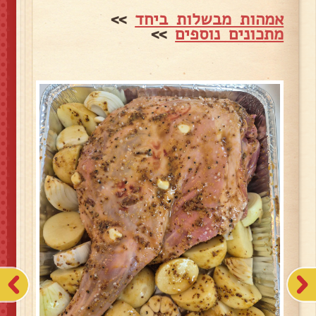
אמהות מבשלות ביחד
>>
מתכונים נוספים
>>