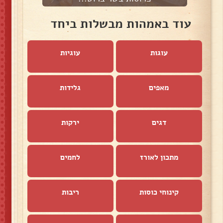
עוד באמהות מבשלות ביחד
עוגות
עוגיות
מאפים
גלידות
דגים
ירקות
מתכון לאורז
לחמים
קינוחי כוסות
ריבות