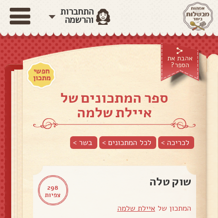
התחברות
והרשמה
אהבת את
הספר?
חפשי
מתכון
ספר המתכונים של
איילת שלמה
לכריכה >
לכל המתכונים >
בשר
>
שוק טלה
298
צפיות
המתכון של
איילת שלמה