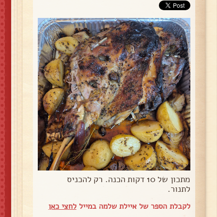
מתכון של 10 דקות הכנה. רק להכניס
לתנור.
לקבלת הספר של איילת שלמה במייל
לחצי כאן