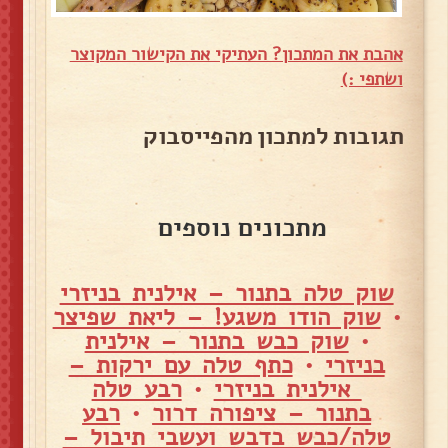
אהבת את המתכון? העתיקי את הקישור המקוצר
ושתפי :)
תגובות למתכון מהפייסבוק
מתכונים נוספים
שוק טלה בתנור – אילנית בניזרי
•
שוק הודו משגע! – ליאת שפיצר
•
שוק כבש בתנור – אילנית
בניזרי
•
כתף טלה עם ירקות –
אילנית בניזרי
•
רבע טלה
בתנור – ציפורה דרור
•
רבע
טלה/כבש בדבש ועשבי תיבול –