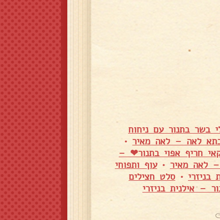
י בשר בתנור עם ניחוח
בתא לאה – לאה מאיר
•
אי חריף אפוי בתנור❤ –
– לאה מאיר
•
עוף ותפוחי
 בניזרי
•
סלט חצילים
ר – אילנית בניזרי