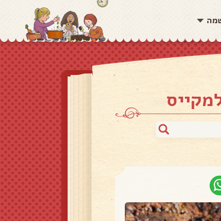
שמה
למקייס