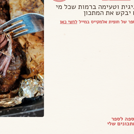
יגית וטעימה ברמות שכל מי
יבקש את המתכון
ר של חופית אלמקייס במייל
לחצי כאן
ספה לספר
כונים שלי