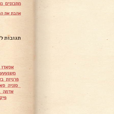
מתכונים נו
אהבת את המ
תגובות ל
אסאדו 
משגעעע 
פרגיות בצ
סוניה סאנ
אדמה ב
פיק