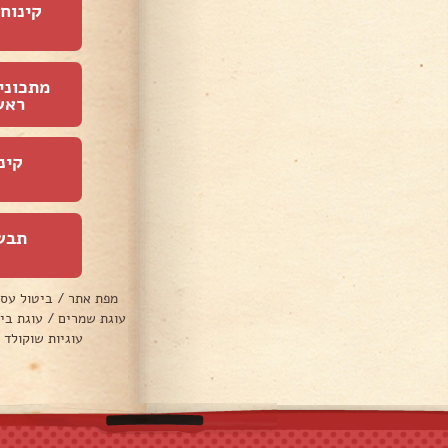
קינוחי
מתכוני
ראש
קינ
תבש
מפת אתר
/
ביטול עס
עוגת שמרים
/
עוגת בי
עוגיות שוקולד 