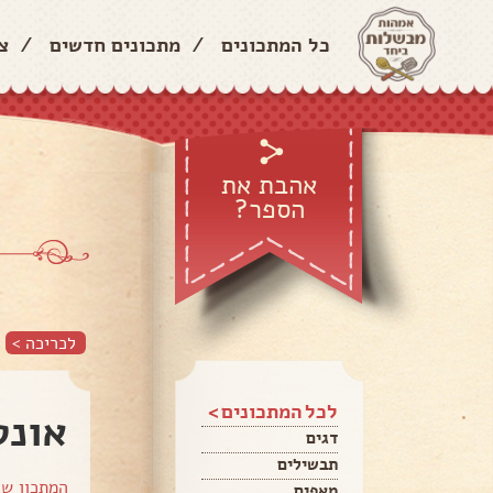
כל המתכונים
/
מתכונים חדשים
/
צ
אהבת את
הספר?
לכריכה >
לכל המתכונים >
אונט
דגים
תבשילים
המתכון ש
מאפים