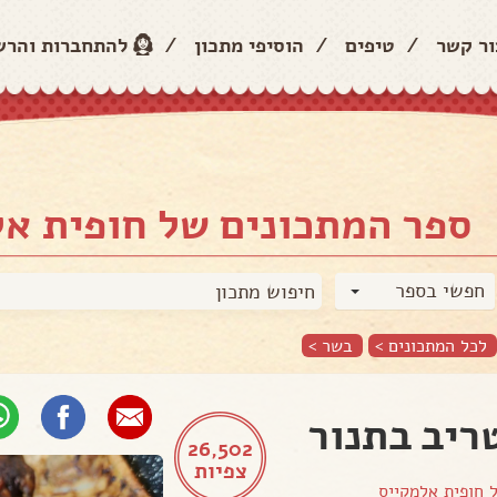
ור קשר
/
טיפים
/
הוסיפי מתכון
/
להתחברות והר
ספר המתכונים של חופית א
חפשי בספר
לכל המתכונים >
בשר
>
ריב בתנור
26,502
צפיות
ל
חופית אלמקייס