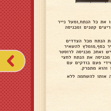
 בגודל שיעטפו את כל הנתח,ומעל נייר
יצים קטנים ומכניסה
ת הנתח מכל הצדדים
ר כסף,מומלץ להשאיר
ש ואחכ מכניסה לרוסטר
דת לתנור,מחממת תנור ל200 מעלות מכניסה את הנתח לחצי
בגודל הנתח.מידי פעם בודקים עם
 והוא מתפרק.
ה אותו להשחמה ללא