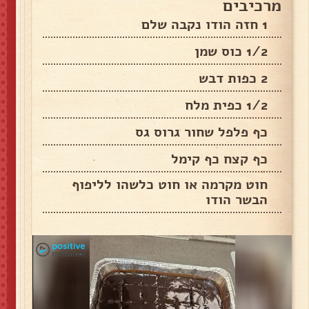
מרכיבים
1 חזה הודו נקבה שלם
1/2 כוס שמן
2 כפות דבש
1/2 כפית מלח
כף פלפל שחור גרוס גס
כף קצח כף קימל
חוט מקרמה או חוט כלשהו לליפוף
הבשר הודו