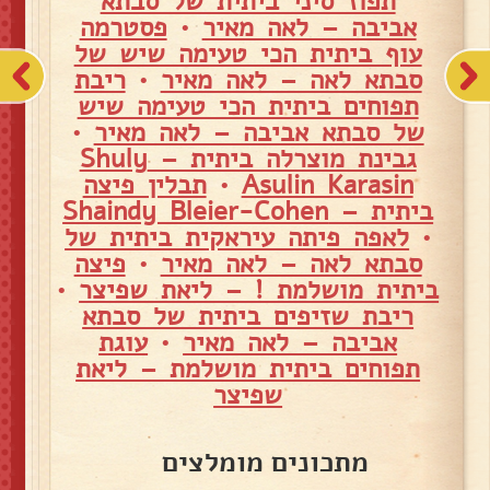
תפוז סיני ביתית של סבתא
אביבה – לאה מאיר
•
פסטרמה
עוף ביתית הכי טעימה שיש של
סבתא לאה – לאה מאיר
•
ריבת
תפוחים ביתית הכי טעימה שיש
של סבתא אביבה – לאה מאיר
•
גבינת מוצרלה ביתית – Shuly
Asulin Karasin
•
תבלין פיצה
ביתית – Shaindy Bleier-Cohen
•
לאפה פיתה עיראקית ביתית של
סבתא לאה – לאה מאיר
•
פיצה
ביתית מושלמת ! – ליאת שפיצר
•
ריבת שזיפים ביתית של סבתא
אביבה – לאה מאיר
•
עוגת
תפוחים ביתית מושלמת – ליאת
שפיצר
מתכונים מומלצים