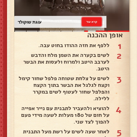
עוגת שוקולד
קרא עוד
אופן ההכנה
1
ללפף את חזה ההודו בחוט עבה.
2
לשים בקערה את השמן מלח והדבש
לערבב היטב ולמרוח ולעסות את הבשר
היטב.
3
לשים על צלחת שטוחה פלפל שחור קימל
וקצח לגלגל את הבשר בתוך הקצח
והפלפל שחור לעטוף לשים במקרר
ללילה.
4
להוציא ולהעביר לתבנית עם נייר אפייה
על חום של 180 מעלות לשעה מידי פעם
להפוך לצד שני.
5
לאחר שעה לשים על רשת מעל התבנית