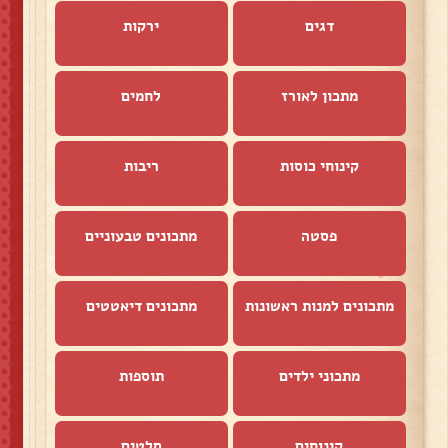
דגים
ירקות
מתכון לאורז
לחמים
קינוחי כוסות
ריבות
פסטה
מתכונים טבעוניים
מתכונים למנות ראשונות
מתכונים דיאטטים
מתכוני ילדים
תוספות
קינוחים
סלטים