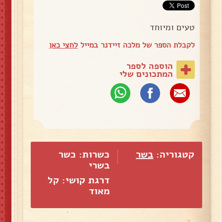
טעים ומיוחד
לקבלת הספר של מלכה זיידנר במייל
לחצי כאן
הוספה לספר
המתכונים שלי
קטגוריה:
בשר
כשרות: כשר
בשרי
דרגת קושי: קל
מאוד