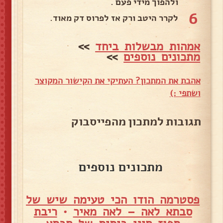
ולהפוך מידי פעם .
6
לקרר היטב ורק אז לפרוס דק מאוד.
אמהות מבשלות ביחד
>>
מתכונים נוספים
>>
אהבת את המתכון? העתיקי את הקישור המקוצר
ושתפי :)
תגובות למתכון מהפייסבוק
מתכונים נוספים
פסטרמה הודו הכי טעימה שיש של
סבתא לאה – לאה מאיר
•
ריבת