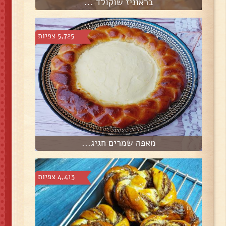
בראוניז שוקולד ...
5,725 צפיות
מאפה שמרים חגיג...
4,413 צפיות