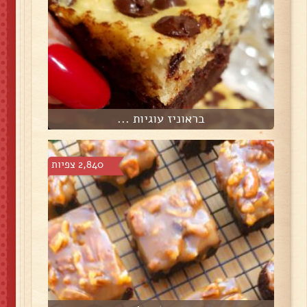
בראוניז עוגיות ...
2,840 צפיות