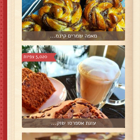
מאפה שמרים קינמ...
5,020 צפיות
עוגת אספרסו שוק...