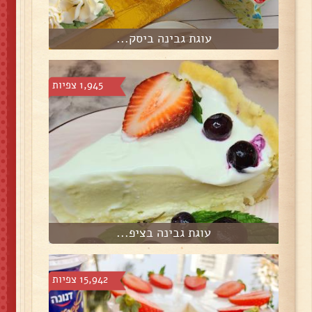
עוגת גבינה ביסק...
1,945 צפיות
עוגת גבינה בציפ...
15,942 צפיות