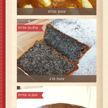
עוגת סולת
30,819 צפיות
עוגת פרג
12,902 צפיות