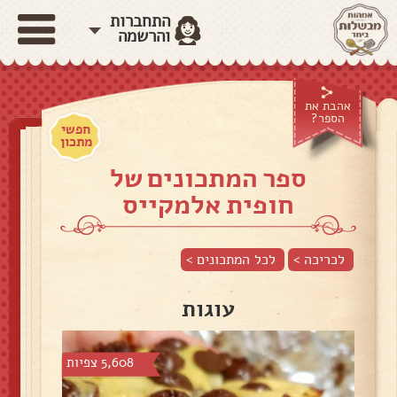
התחברות
והרשמה
אהבת את
הספר?
חפשי
מתכון
ספר המתכונים של
חופית אלמקייס
לכריכה >
לכל המתכונים >
עוגות
5,608 צפיות