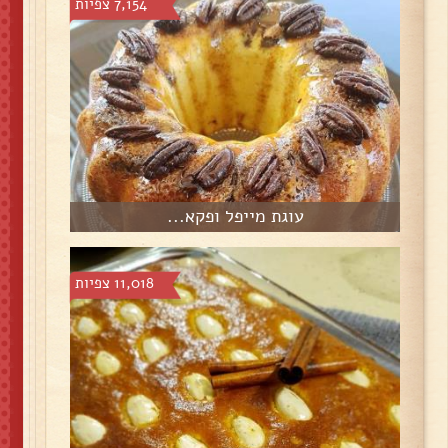
7,154 צפיות
עוגת מייפל ופקא...
11,018 צפיות