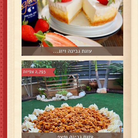
עוגת גבינה ויוג...
2,793 צפיות
עוגת גבינה ופצפ...