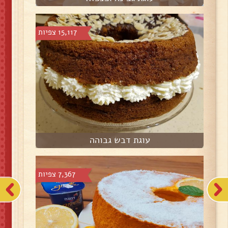
15,117 צפיות
עוגת דבש גבוהה
7,367 צפיות