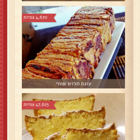
4,670 צפיות
עוגת תלוש אותי
47,625 צפיות