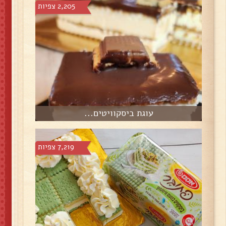
2,205 צפיות
עוגת ביסקוויטים...
7,219 צפיות