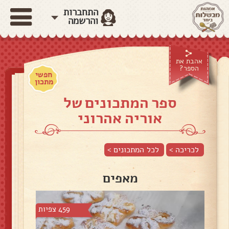
התחברות
והרשמה
אהבת את
הספר?
חפשי
מתכון
ספר המתכונים של
אוריה אהרוני
לכריכה >
לכל המתכונים >
מאפים
459 צפיות