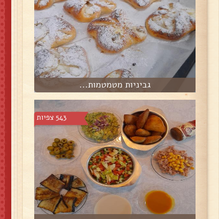
גביניות מטמטמות...
543 צפיות