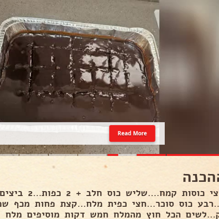
Read More
הכנה
..רבע כוס סוכר...חצי כפית מלח...קצת פחות מכף שמ
...לשים הכל חוץ מהמלח חמש דקות מוסיפים מלח ו