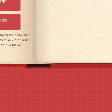
קינ
תבש
מפת אתר
/
ביטול עס
עוגת שמרים
/
עוגת בי
עוגיות שוקולד 