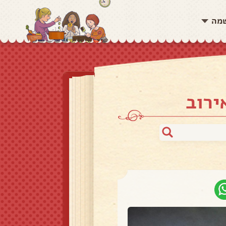
שמה
ירוב