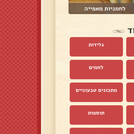
לחמניות מאפייה
לחם פרנה
ד
גלידות
לחמים
מתכונים טבעוניים
תוספות