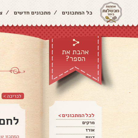
כל המתכונים
/
מתכונים חדשים
/
צ
אהבת את
הספר?
לכריכה >
לכל המתכונים >
לחם 
מרקים
אורז
המתכון ש
דגים