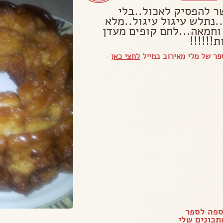
ר להפסיק לאכול..בלי
.נתלש עיגול עיגול..מלא
 וחמאה...לחם קופים מעדן
!!!!!!
ר של מלי מאירוב במייל
לחצי כאן
ספה לספר
כונים שלי