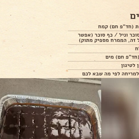
ם
סוכר וניל / כף סוכר (אפשר
 זה, הממרח מספיק מתוק)
ח
לטיגון
למריחה לפי מה שבא לכם