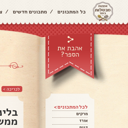
כל המתכונים
/
מתכונים חדשים
/
צ
אהבת את
הספר?
לכריכה >
לכל המתכונים >
בלינ
מרקים
ממש
אורז
דגים