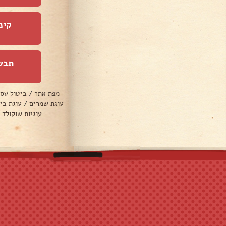
קינ
תבש
מפת אתר
/
ביטול עס
עוגת שמרים
/
עוגת בי
עוגיות שוקולד 