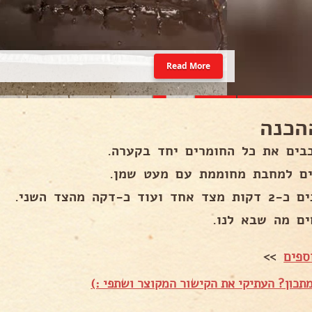
Read More
הכנה
בים את כל החומרים יחד בקערה.
ים למחבת מחוממת עם מעט שמן.
 אחד ועוד כ-דקה מהצד השני.
ים מה שבא לנו.
ספים
>>
תכון? העתיקי את הקישור המקוצר ושתפי :)