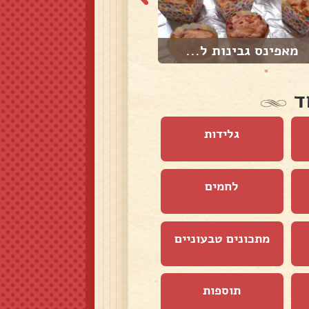
מאפינס גבינות ל...
גלידוניות בננה ...
ד
גלידות
לחמים
מתכונים טבעוניים
תוספות