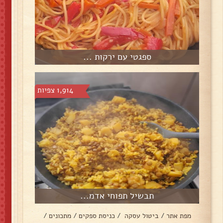
ספגטי עם ירקות ...
1,914 צפיות
תבשיל תפוחי אדמ...
מפת אתר
/
ביטול עסקה
/
כניסת ספקים
/
מתכונים
/