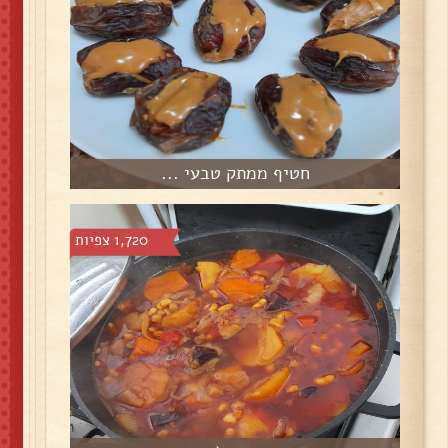
חטיף ממתק טבעי ...
1,720 צפיות