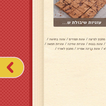
עוגיות שיבולת ש...
מתכון לפיצה
/
עוגת תפוזים
/
עוגה בחושה
/
/
עוגת בננות
/
עוגיות טחינה
/
עוגיות חמאה
/
א
/
עוגת גבינה אפויה
/
מתכון לאורז
/