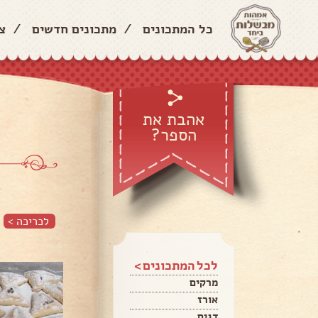
כל המתכונים
/
מתכונים חדשים
/
צ
אהבת את
הספר?
לכריכה >
לכל המתכונים >
מרקים
אורז
דגים