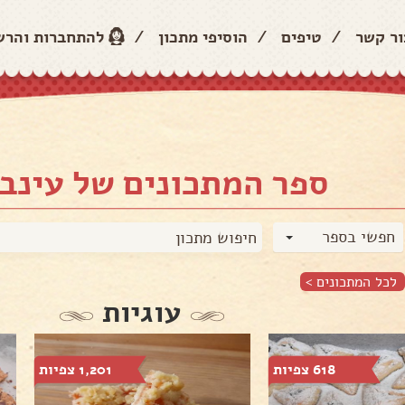
ור קשר
/
טיפים
/
הוסיפי מתכון
/
להתחברות והר
ספר המתכונים של עינב 
חפשי בספר
לכל המתכונים >
עוגיות
618 צפיות
1,201 צפיות