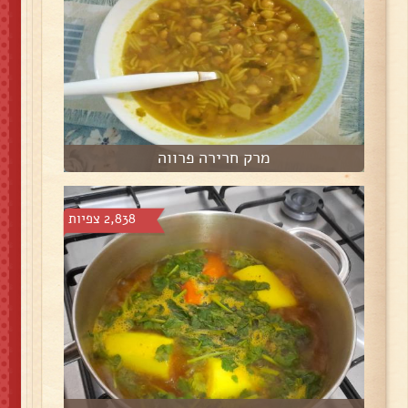
מרק חרירה פרווה
2,838 צפיות