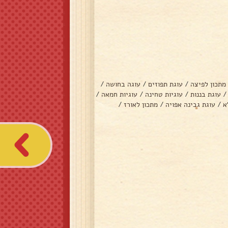
מתכון לפיצה
/
עוגת תפוזים
/
עוגה בחושה
/
/
עוגת בננות
/
עוגיות טחינה
/
עוגיות חמאה
/
א
/
עוגת גבינה אפויה
/
מתכון לאורז
/