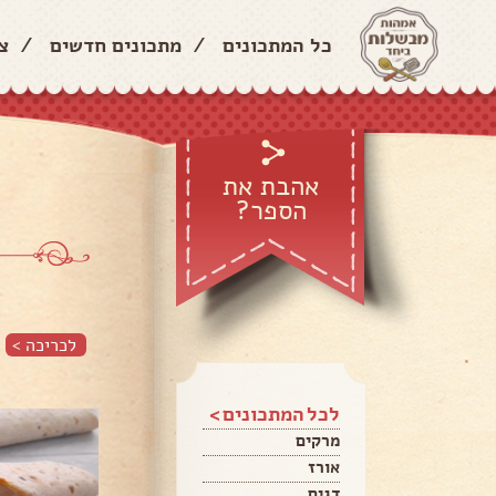
כל המתכונים
/
מתכונים חדשים
/
צ
אהבת את
הספר?
לכריכה >
לכל המתכונים >
מרקים
אורז
דגים