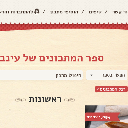
ור קשר
/
טיפים
/
הוסיפי מתכון
/
להתחברות והר
ספר המתכונים של עינב 
חפשי בספר
לכל המתכונים >
ראשונות
1,094 צפיות