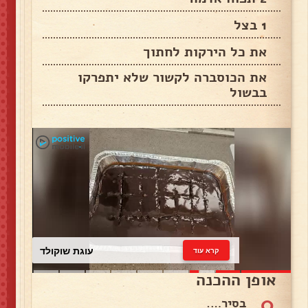
1 בצל
את כל הירקות לחתוך
את הכוסברה לקשור שלא יתפרקו
בבשול
עוגת שוקולד
קרא עוד
אופן ההכנה
0
בסיר….