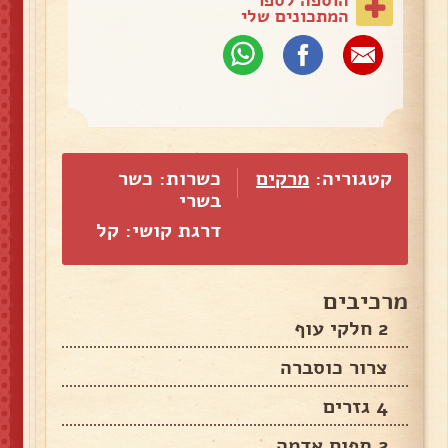
המתכונים שלי
קטגוריה:
מרקים
כשרות: כשר
בשרי
דרגת קושי: קל
מרכיבים
2 חלקי עוף
צרור כוסברה
4 גזרים
2 תפוח אדמה