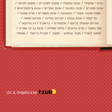
כדורי שוקולד
/
עוגת שוקולד
/
מתכון לפנקייק
/
מתכון לפיצה
/
עוגת תפוזים
/
עוגה בחושה
/
עוגת שמרים
/
עוגת ביסקוויטים
/
תפוח אדמה בתנור
/
שקשוקה
/
עוגת מספרים
/
מרק אפונה
/
פריקסה
/
עוגת בננות
/
עוגיות טחינה
/
עוגיות חמאה
/
עוגיות שוקולד צ׳יפס
/
אלפחורס
/
בראוניז
/
דג מרוקאי
/
עוף בתנור
/
מרק עדשים
/
פלפל ממולא
/
עוגת גבינה אפויה
/
מתכון לאורז
/
תנאי שימוש - תקנון
/
תכנית בישול
/
אסאדו