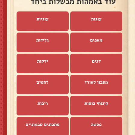
עוד באמהות מבשלות ביחד
עוגות
עוגיות
מאפים
גלידות
דגים
ירקות
מתכון לאורז
לחמים
קינוחי כוסות
ריבות
פסטה
מתכונים טבעוניים