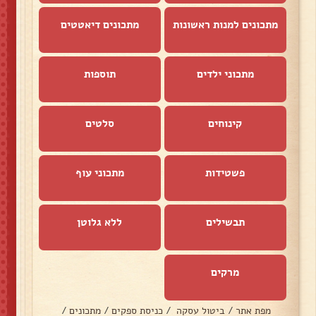
מתכונים למנות ראשונות
מתכונים דיאטטים
מתכוני ילדים
תוספות
קינוחים
סלטים
פשטידות
מתכוני עוף
תבשילים
ללא גלוטן
מרקים
מפת אתר
/
ביטול עסקה
/
כניסת ספקים
/
מתכונים
/