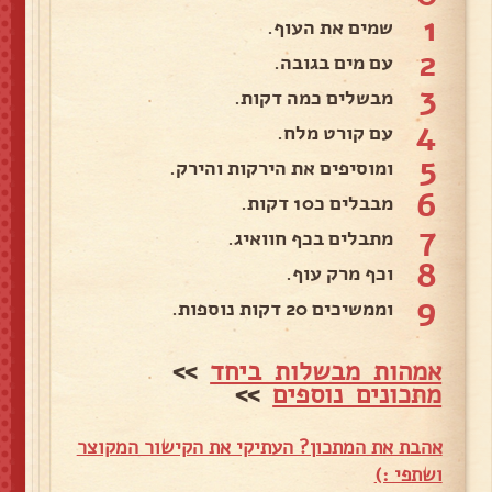
1
שמים את העוף.
2
עם מים בגובה.
3
מבשלים כמה דקות.
4
עם קורט מלח.
5
ומוסיפים את הירקות והירק.
6
מבבלים כ10 דקות.
7
מתבלים בכף חוואיג.
8
וכף מרק עוף.
9
וממשיכים 20 דקות נוספות.
אמהות מבשלות ביחד
>>
מתכונים נוספים
>>
אהבת את המתכון? העתיקי את הקישור המקוצר
ושתפי :)