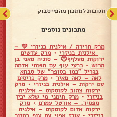
תגובות למתכון מהפייסבוק
מתכונים נוספים
מרק חרירה / אילנית בניזרי 💜 –
אילנית בניזרי
•
מרק עדשים
ירוקות מעלףף😍 – סוניה סאני בן
הרוש
•
כרעי עוף עם תפוחי אדמה
בגריל "כמו בסופר" של סבתא
לאה – לאה מאיר
•
מרק גריסים
עם ירקות – אילנית בניזרי
•
מרק
ירקות צהוב לקוסקוס – אילנית
בניזרי
•
מרק תימני מי שלא יכין
מפסיד. – אורטל עמרם
•
מרק
ירקות אדום לקוסקוס – אילנית
בניזרי
•
אורז אפוי עם עוף בתנור