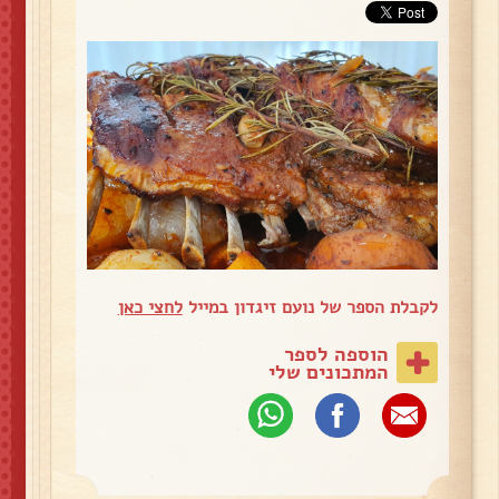
לקבלת הספר של נועם זיגדון במייל
לחצי כאן
הוספה לספר
המתכונים שלי