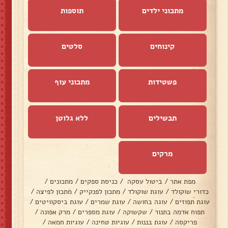
מתכוני ילדים
תוספות
קינוחים
סלטים
פשטידות
מתכוני עוף
תבשילים
ללא גלוטן
מרקים
מפת אתר
/
ביטול עסקה
/
כניסת ספקים
/
מתכונים
/
כדורי שוקולד
/
עוגת שוקולד
/
מתכון לפנקייק
/
מתכון לפיצה
/
עוגת תפוזים
/
עוגה בחושה
/
עוגת שמרים
/
עוגת ביסקוויטים
/
תפוח אדמה בתנור
/
שקשוקה
/
עוגת מספרים
/
מרק אפונה
/
פריקסה
/
עוגת בננות
/
עוגיות טחינה
/
עוגיות חמאה
/