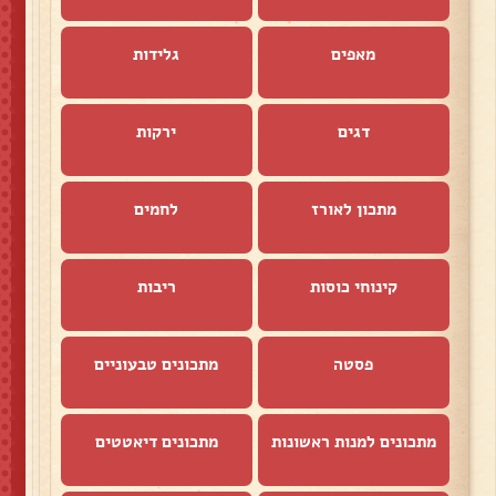
מאפים
גלידות
דגים
ירקות
מתכון לאורז
לחמים
קינוחי כוסות
ריבות
פסטה
מתכונים טבעוניים
מתכונים למנות ראשונות
מתכונים דיאטטים