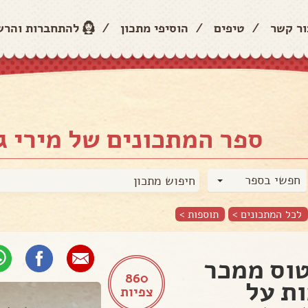
ור קשר
/
טיפים
/
הוסיפי מתכון
/
להתחברות והר
ספר המתכונים של מירי גו
חפשי בספר
לכל המתכונים >
תוספות
>
וס ממכר
860
ת על
צפיות