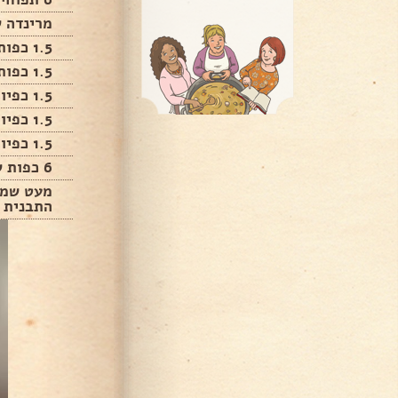
מרינדה 
1.5 כפות קורנפלור
1.5 כפות פפריקה אדומה
1.5 כפיות כורכום
1.5 כפיות מלח
1.5 כפיות פלפל שחור
6 כפות שטוחות מיונז/שמן זית
מעט שמן 
התבנית