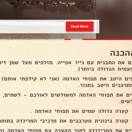
Read More
הכנה
ם את התבנית עם נייר אפייה. מזלפים מעל שמן זי
עמית הגדולה ביותר).
ים היטב את תפוחי האדמה (אני לא קילפתי אותם) 
תרככים היטב בתנור.
ים את תפוחי האדמה למשולשים לאורכם - לשתים, ל
שים.
 קערה גדולה שמים את תפוחי האדמה .
 קערה בינונית מערבבים את מרכיבי המרינדה בתוס
ים את המרידנדה לתוך הקערה עם תפוחי האדמה ומ