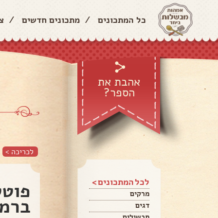
כל המתכונים
/
מתכונים חדשים
/
צ
אהבת את
הספר?
לכריכה >
לכל המתכונים >
פוטט
מרקים
ברמו
דגים
תבשילים