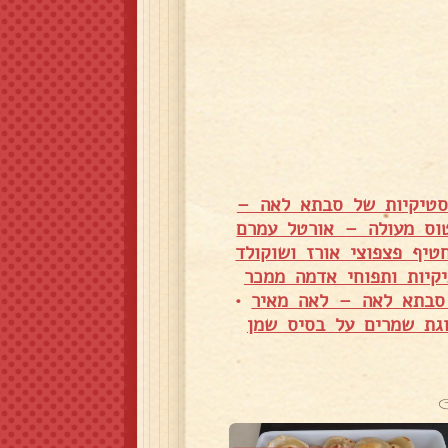
סטיקיות של סבתא לאה –
וס מעולה – אורטל עמרם
טיף פצפוצי אורז ושוקולד
יקיות ותפוחי אדמה ממכר
•
גת שמרים על בסיס שמן