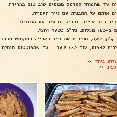
ות עד שתפוחי האדמה מכוסים טוב טוב במרידה.
ים אותם על התבנית עם נייר האפייה.
בים נייר אפייה מקומט ומכסים את התבנית.
, סה"כ כשעה וחצי.
ומט מהתבנית.
ות, עוד 1/2 שעה - עד שהפוטטוס חומים ורכים.
לות ביחד
>>
ספים
>>