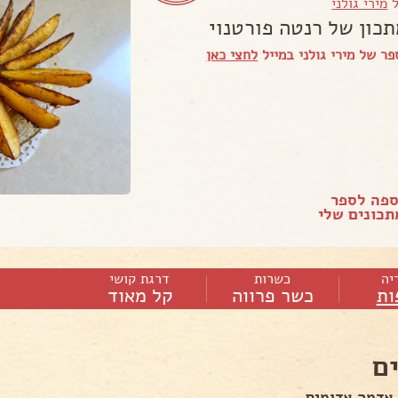
ל
מירי גולני
תכון של רנטה פורטנוי
ר של מירי גולני במייל
לחצי כאן
ספה לספר
כונים שלי
יה
כשרות
דרגת קושי
ות
כשר פרווה
קל מאוד
ם