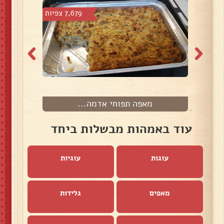
צפיות
7,679 צפיות
מאפה תפוחי אדמה...
עוד באמהות מבשלות ביחד
עוגות
עוגיות
מאפים
גלידות