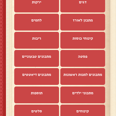
דגים
ירקות
מתכון לאורז
לחמים
קינוחי כוסות
ריבות
פסטה
מתכונים טבעוניים
מתכונים למנות ראשונות
מתכונים דיאטטים
מתכוני ילדים
תוספות
קינוחים
סלטים