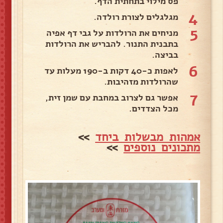
פס מילוי בתחתית הדף.
4
מגלגלים לצורת רולדה.
5
מניחים את הרולדות על גבי דף אפיה
בתבנית התנור. להבריש את הרולדות
בביצה.
6
לאפות כ-40 דקות ב-190 מעלות עד
שהרולדות מזהיבות.
7
אפשר גם לצרוב במחבת עם שמן זית,
מכל הצדדים.
אמהות מבשלות ביחד
>>
מתכונים נוספים
>>