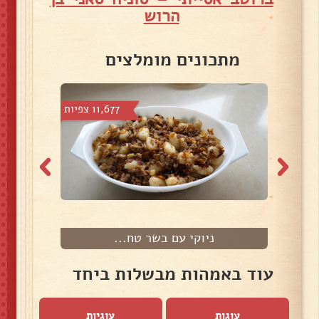
הרוש
מתכונים מומלצים
צפיות
11,677 צפיות
ניוקי עם בשר טח...
עוד באמהות מבשלות ביחד
עוגות
עוגיות