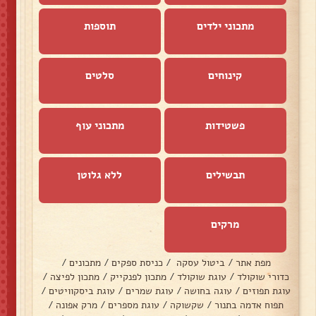
מתכוני ילדים
תוספות
קינוחים
סלטים
פשטידות
מתכוני עוף
תבשילים
ללא גלוטן
מרקים
מפת אתר
/
ביטול עסקה
/
כניסת ספקים
/
מתכונים
/
כדורי שוקולד
/
עוגת שוקולד
/
מתכון לפנקייק
/
מתכון לפיצה
/
עוגת תפוזים
/
עוגה בחושה
/
עוגת שמרים
/
עוגת ביסקוויטים
/
תפוח אדמה בתנור
/
שקשוקה
/
עוגת מספרים
/
מרק אפונה
/