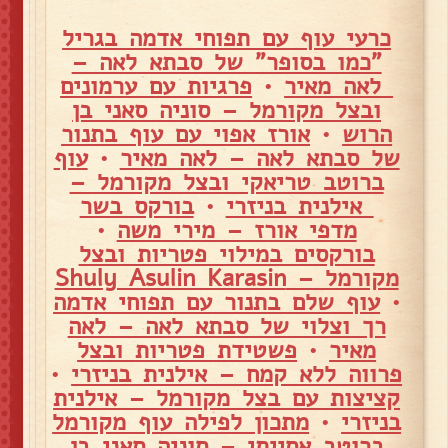
כרעי עוף עם תפוחי אדמה בגריל
"כמו בסופר" של סבתא לאה –
לאה מאיר
•
פרגיות עם ערמונים
ובצל מקורמל – סוניה סאני בן
הרוש
•
אורז אפוי עם עוף בתנור
של סבתא לאה – לאה מאיר
•
עוף
ברוטב טריאקי ובצל מקורמל –
אילנית בניזרי
•
בורקס בשר
מדפי אורז – מירי משה
•
בורקסים במילוי פטריות ובצל
מקורמל – Shuly Asulin Karasin
•
עוף שלם בתנור עם תפוחי אדמה
רך וצלוי של סבתא לאה – לאה
מאיר
•
פשטידת פטריות ובצל
פרווה ללא קמח – אילנית בניזרי
•
קציצות עם בצל מקורמל – אילנית
בניזרי
•
מתכון לפילה עוף מקורמל
ברוטב אסייתי – סוניה סאני בן