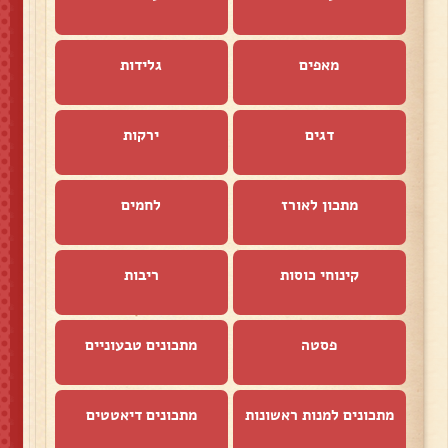
מאפים
גלידות
דגים
ירקות
מתכון לאורז
לחמים
קינוחי כוסות
ריבות
פסטה
מתכונים טבעוניים
מתכונים למנות ראשונות
מתכונים דיאטטים