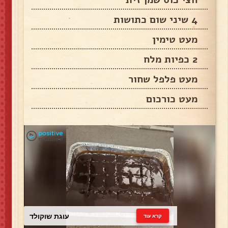
4 שיני שום כתושות
מעט טימין
2 כפיות מלח
מעט פלפל שחור
מעט כורכום
עוגת שוקולד
קרא עוד