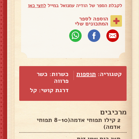
לקבלת הספר של הודיה עמנואל במייל
לחצי כאן
הוספה לספר
המתכונים שלי
קטגוריה:
תוספות
כשרות: כשר
פרווה
דרגת קושי: קל
מרכיבים
2 קילו תפוחי אדמה(8-10 תפוחי
אדמה)
חצי כוס שמן זית