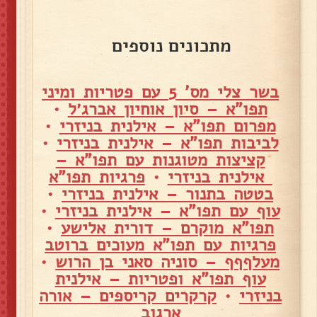
מתכונים נוספים
בשר צלי מס' 5 עם פטריות ומיני
תפו"א – סיון אוחיון אברג׳ל
•
מפרום תפו"א – אילנית בניזרי
•
לביבות תפו"א – אילנית בניזרי
•
קציצות מטוגנות עם תפו"א –
אילנית בניזרי
•
פרגיות תפו"א
בטטה בתנור – אילנית בניזרי
•
עוף עם תפו"א – אילנית בניזרי
•
תפו"א מוקרם – דורית אלישע
•
פרגיות עם תפו"א מעוכים ברוטב
מעלףףף – סוניה סאני בן הרוש
•
עוף תפו"א ופטריות – אילנית
בניזרי
•
קרקרים קריספים – אורה
ארגוב