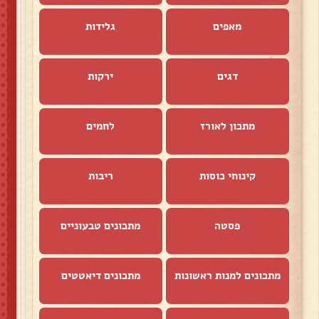
מאפים
גלידות
דגים
ירקות
מתכון לאורז
לחמים
קינוחי כוסות
ריבות
פסטה
מתכונים טבעוניים
מתכונים למנות ראשונות
מתכונים דיאטטים