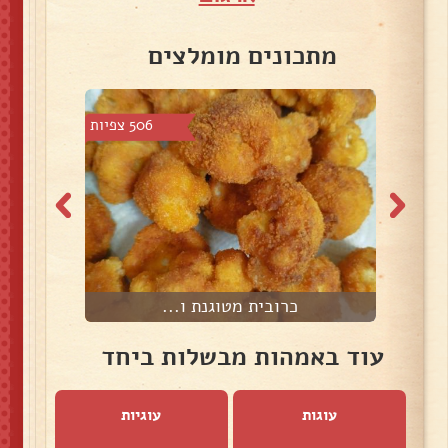
מתכונים מומלצים
3 צפיות
506 צפיות
כרובית מטוגנת ו...
ת
עוד באמהות מבשלות ביחד
עוגות
עוגיות