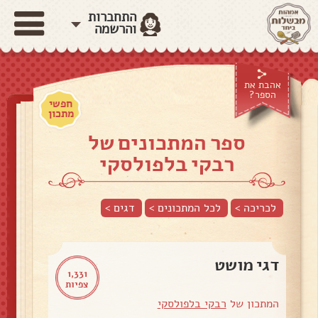
התחברות
והרשמה
אהבת את
הספר?
חפשי
מתכון
ספר המתכונים של
רבקי בלפולסקי
לכריכה >
לכל המתכונים >
דגים
>
דגי מושט
1,331
צפיות
המתכון של
רבקי בלפולסקי