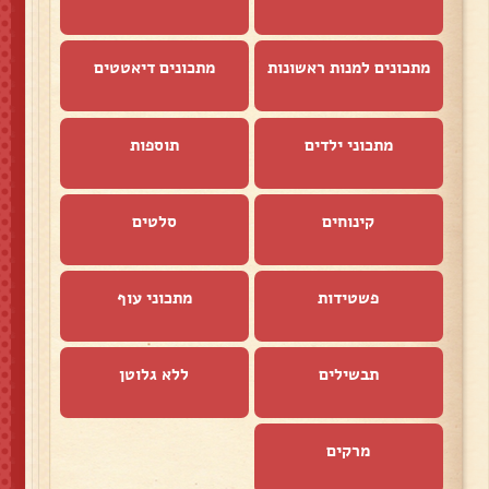
מתכונים למנות ראשונות
מתכונים דיאטטים
מתכוני ילדים
תוספות
קינוחים
סלטים
פשטידות
מתכוני עוף
תבשילים
ללא גלוטן
מרקים