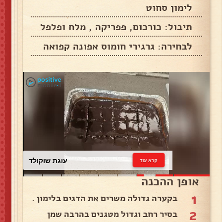
לימון סחוט
תיבול: כורכום, פפריקה , מלח ופלפל
לבחירה: גרגירי חומוס אפונה קפואה
עוגת שוקולד
קרא עוד
אופן ההכנה
1
בקערה גדולה משרים את הדגים בלימון .
2
בסיר רחב וגדול מטגנים בהרבה שמן