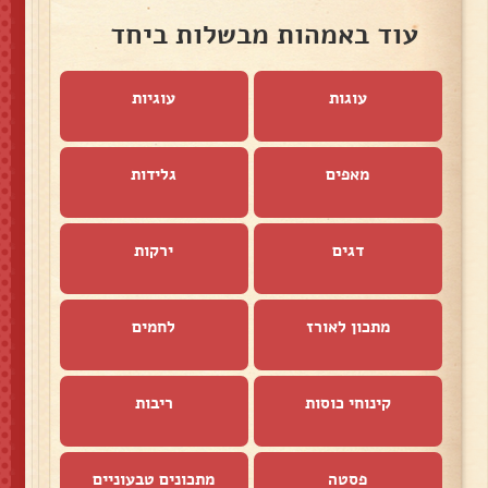
עוד באמהות מבשלות ביחד
עוגות
עוגיות
מאפים
גלידות
דגים
ירקות
מתכון לאורז
לחמים
קינוחי כוסות
ריבות
פסטה
מתכונים טבעוניים