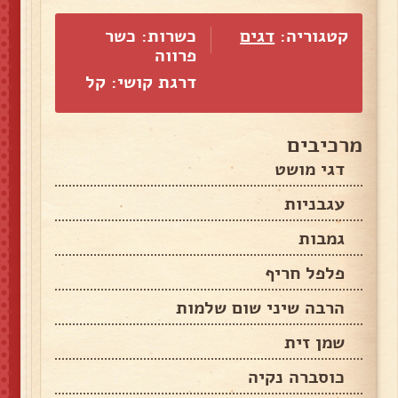
קטגוריה:
דגים
כשרות: כשר
פרווה
דרגת קושי: קל
מרכיבים
דגי מושט
עגבניות
גמבות
פלפל חריף
הרבה שיני שום שלמות
שמן זית
כוסברה נקיה