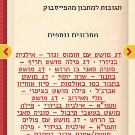
תגובות למתכון מהפייסבוק
מתכונים נוספים
דג מושט עם חומוס וגזר – אילנית
בניזרי
•
דג פילה מושט חריף –
סוניה סאני בן הרוש
•
דג מושט
בתנור – שרה יוסף
•
דג מושט
בתנור כמו באולמות – סיון אוחיון
אברג׳ל
•
פילה מושט בציפוי –
מלי מאירוב
•
דג מושט
ותפו"א – אילנית בניזרי
•
פילה
מושט בעשבי תיבול – סוניה סאני
בן הרוש
•
דג מושט עם פולים
ותפו"א – אילנית בניזרי
•
פילה
מושט/אמנון צרוב במחבת -