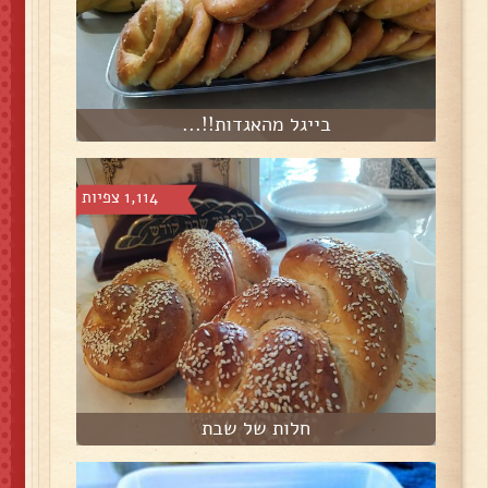
בייגל מהאגדות!!...
1,114 צפיות
חלות של שבת