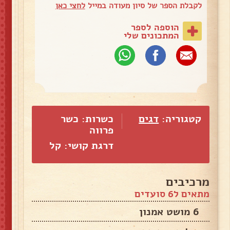
לקבלת הספר של סיון מעודה במייל
לחצי כאן
הוספה לספר
המתכונים שלי
קטגוריה:
דגים
כשרות: כשר
פרווה
דרגת קושי: קל
מרכיבים
מתאים ל6 סועדים
6 מושט אמנון