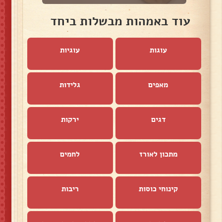
עוד באמהות מבשלות ביחד
עוגות
עוגיות
מאפים
גלידות
דגים
ירקות
מתכון לאורז
לחמים
קינוחי כוסות
ריבות