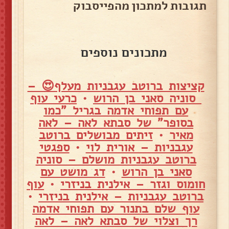
תגובות למתכון מהפייסבוק
מתכונים נוספים
קציצות ברוטב עגבניות מעלף😍 –
סוניה סאני בן הרוש
•
כרעי עוף
עם תפוחי אדמה בגריל "כמו
בסופר" של סבתא לאה – לאה
מאיר
•
זיתים מבושלים ברוטב
עגבניות – אורית לוי
•
ספגטי
ברוטב עגבניות מושלם – סוניה
סאני בן הרוש
•
דג מושט עם
חומוס וגזר – אילנית בניזרי
•
עוף
ברוטב עגבניות – אילנית בניזרי
•
עוף שלם בתנור עם תפוחי אדמה
רך וצלוי של סבתא לאה – לאה