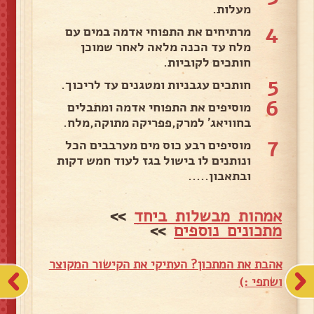
מעלות.
4
מרתיחים את התפוחי אדמה במים עם
מלח עד הכנה מלאה לאחר שמוכן
חותכים לקוביות.
5
חותכים עגבניות ומטגנים עד לריכוך.
6
מוסיפים את התפוחי אדמה ומתבלים
בחוויאג' למרק,פפריקה מתוקה,מלח.
7
מוסיפים רבע כוס מים מערבבים הכל
ונותנים לו בישול בגז לעוד חמש דקות
ובתאבון.....
אמהות מבשלות ביחד
>>
מתכונים נוספים
>>
אהבת את המתכון? העתיקי את הקישור המקוצר
ושתפי :)