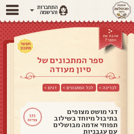
התחברות
והרשמה
אהבת את
הספר?
חפשי
מתכון
ספר המתכונים של
סיון מעודה
לכריכה >
לכל המתכונים >
דגים
>
דגי מושט מצופים
575
בתיבול מיוחד בשילוב
צפיות
תפוחי אדמה מבושלים
עם עגבניות