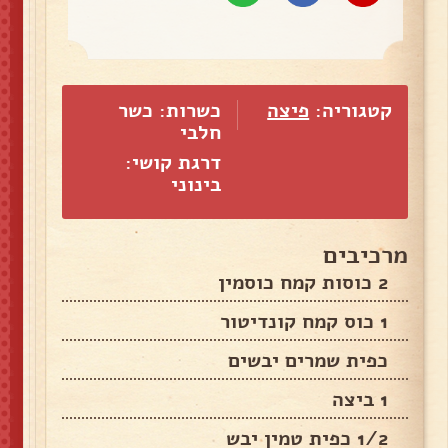
קטגוריה:
פיצה
כשרות: כשר
חלבי
דרגת קושי:
בינוני
מרכיבים
2 כוסות קמח כוסמין
1 כוס קמח קונדיטור
כפית שמרים יבשים
1 ביצה
1/2 כפית טמין יבש