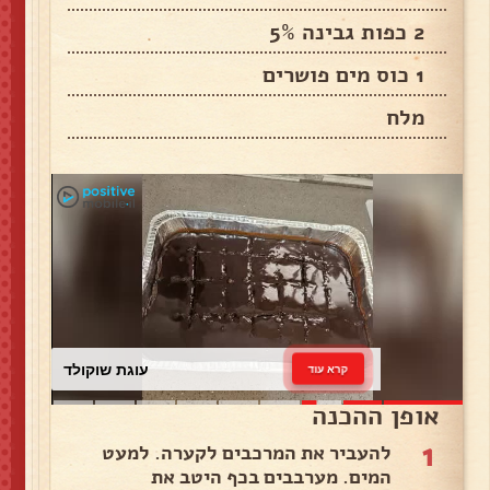
2 כפות גבינה 5%
1 כוס מים פושרים
מלח
עוגת שוקולד
קרא עוד
אופן ההכנה
1
להעביר את המרכבים לקערה. למעט
המים. מערבבים בכף היטב את