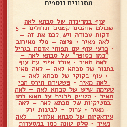
מתכונים נוספים
עוף במרינדה של סבתא לאה
שכולם אוהבים קטנים וגדולים - 5
דקות עבודה ויש לכם את זה –
לאה מאיר
•
פיצה – מלי מאירוב
•
כרעי עוף עם תפוחי אדמה בגריל
"כמו בסופר" של סבתא לאה –
לאה מאיר
•
אורז אפוי עם עוף
בתנור של סבתא לאה – לאה מאיר
•
עוף בקוקי של סבתא לאה –
לאה מאיר
•
פשטידת תירס הכי
טעימה שיש של סבתא לאה – לאה
מאיר
•
סטייק פרגית על האש כמו
בסטיקיות של סבתא לאה – לאה
מאיר
•
ערוק - לביבות ירק
עיראקיות של סבתא אלוויז – לאה
מאיר
•
סלט טונה כמו במסעדות