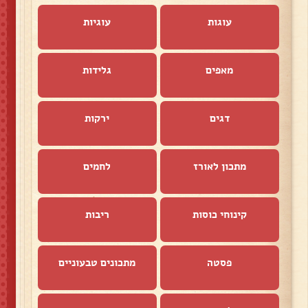
עוגות
עוגיות
מאפים
גלידות
דגים
ירקות
מתכון לאורז
לחמים
קינוחי כוסות
ריבות
פסטה
מתכונים טבעוניים