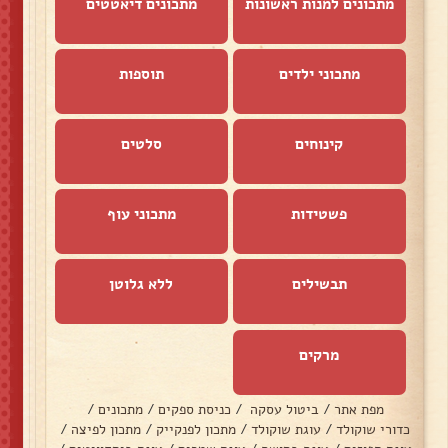
מתכונים למנות ראשונות
מתכונים דיאטטים
מתכוני ילדים
תוספות
קינוחים
סלטים
פשטידות
מתכוני עוף
תבשילים
ללא גלוטן
מרקים
מפת אתר
/
ביטול עסקה
/
כניסת ספקים
/
מתכונים
/
כדורי שוקולד
/
עוגת שוקולד
/
מתכון לפנקייק
/
מתכון לפיצה
/