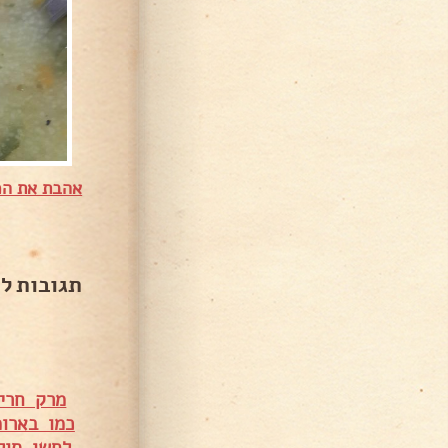
אהבת את המ
תגובות ל
מרק חריר
כמו בארו