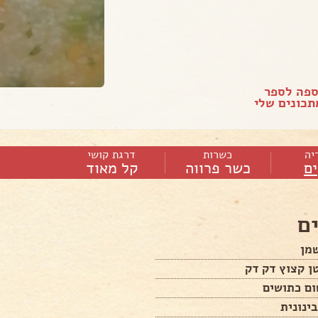
ספה לספר
כונים שלי
יה
כשרות
דרגת קושי
ם
כשר פרווה
קל מאוד
ם