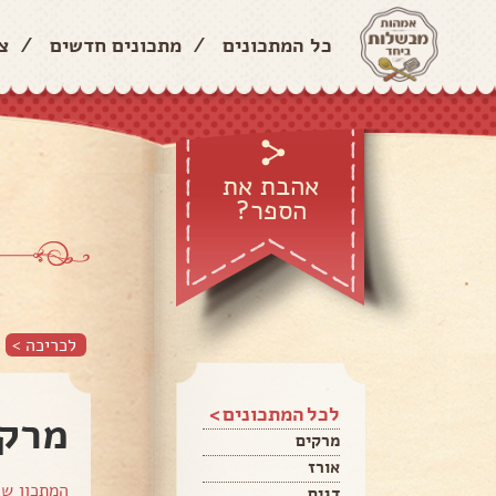
כל המתכונים
/
מתכונים חדשים
/
צ
אהבת את
הספר?
ס
לכריכה >
לכל המתכונים >
מרק 
מרקים
אורז
המתכון ש
דגים