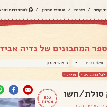
ור קשר
/
טיפים
/
הוסיפי מתכון
/
להתחברות והר
פר המתכונים של נדיה אביזו
חפשי בספר
לכל המתכונים >
מרקים
>
סולת/חשו
933
צפיות
ל
נדיה אביזוב גדלוב