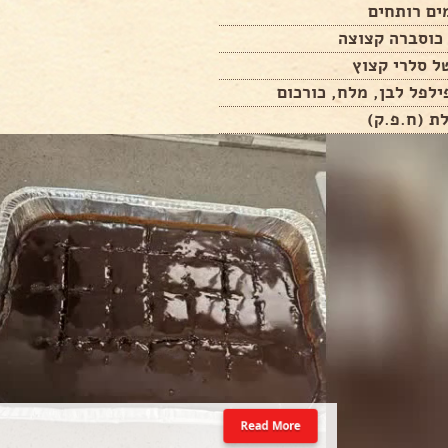
כוסברה קצוצה
ל סלרי קצוץ
ילפל לבן, מלח, כורכום
Read More