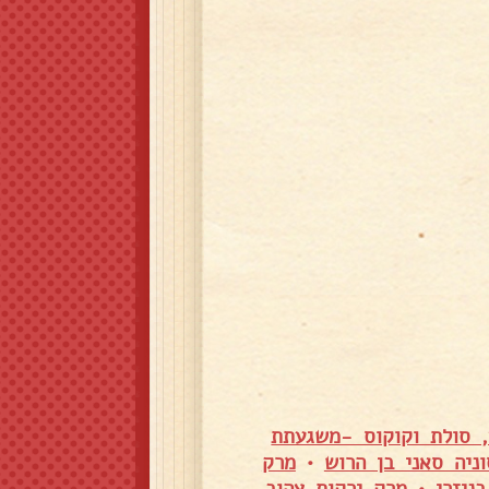
, סולת וקוקוס -משגעתת
ניה סאני בן הרוש
•
מרק