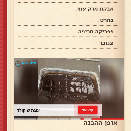
אבקת מרק עוף.
בהרט.
פפריקה חריפה.
צנובר
עוגת שוקולד
קרא עוד
אופן ההכנה