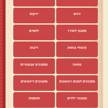
דגים
ירקות
מתכון לאורז
לחמים
קינוחי כוסות
ריבות
פסטה
מתכונים טבעוניים
מתכונים למנות ראשונות
מתכונים דיאטטים
מתכוני ילדים
תוספות