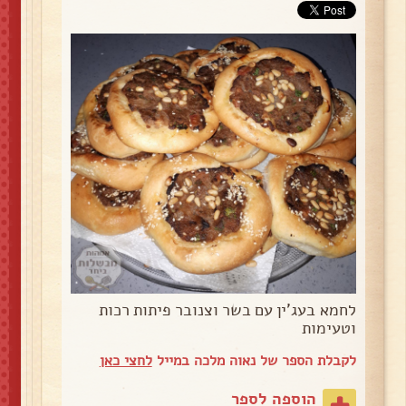
לחמא בעג'ין עם בשר וצנובר פיתות רכות
וטעימות
לקבלת הספר של נאוה מלכה במייל
לחצי כאן
הוספה לספר