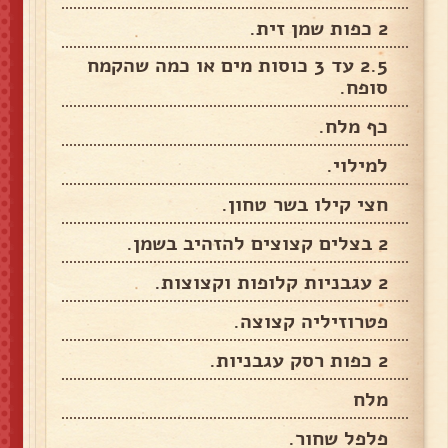
2 כפות שמן זית.
2.5 עד 3 כוסות מים או כמה שהקמח
סופח.
כף מלח.
למילוי.
חצי קילו בשר טחון.
2 בצלים קצוצים להזהיב בשמן.
2 עגבניות קלופות וקצוצות.
פטרוזיליה קצוצה.
2 כפות רסק עגבניות.
מלח
פלפל שחור.