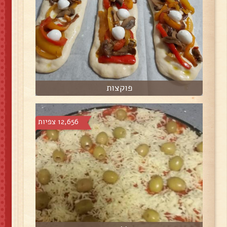
פוקצות
12,656 צפיות