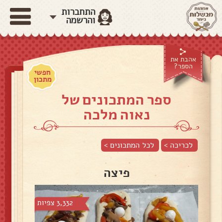
התחברות
והרשמה
אהבת את
הספר?
חפשי
מתכון
ספר המתכונים של
נאוה מלכה
לכריכה >
לכל המתכונים >
פיצה
3,332 צפיות