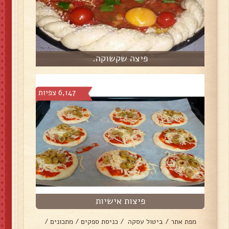
פיצה שקשוקה.
6,147 צפיות
פיצות אישיות
מפת אתר
/
ביטול עסקה
/
כניסת ספקים
/
מתכונים
/