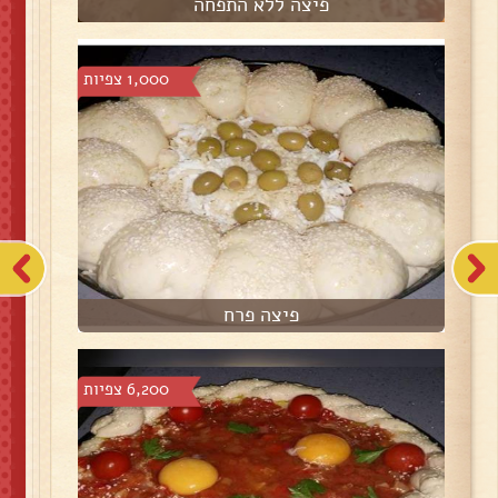
פיצה ללא התפחה
1,000 צפיות
פיצה פרח
6,200 צפיות