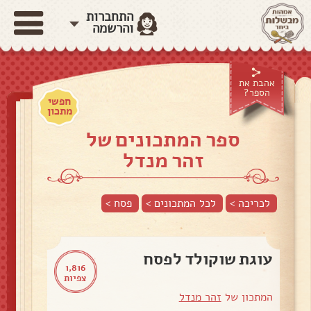
התחברות
והרשמה
אהבת את
הספר?
חפשי
מתכון
ספר המתכונים של
זהר מנדל
לכריכה >
לכל המתכונים >
פסח
>
עוגת שוקולד לפסח
1,816
צפיות
המתכון של
זהר מנדל