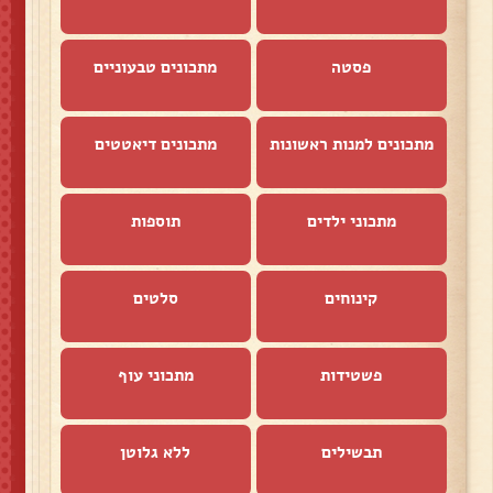
פסטה
מתכונים טבעוניים
מתכונים למנות ראשונות
מתכונים דיאטטים
מתכוני ילדים
תוספות
קינוחים
סלטים
פשטידות
מתכוני עוף
תבשילים
ללא גלוטן