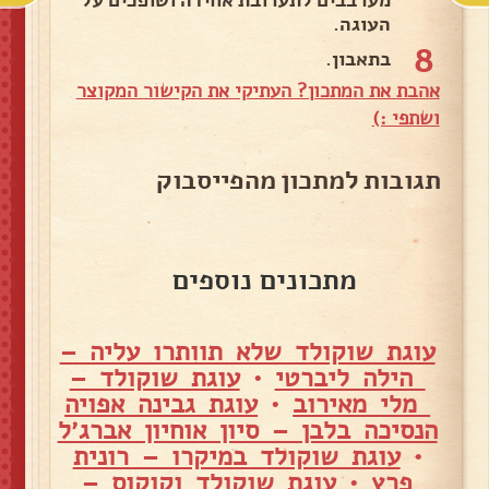
העוגה.
8
בתאבון.
אהבת את המתכון? העתיקי את הקישור המקוצר
ושתפי :)
תגובות למתכון מהפייסבוק
מתכונים נוספים
עוגת שוקולד שלא תוותרו עליה –
הילה ליברטי
•
עוגת שוקולד –
מלי מאירוב
•
עוגת גבינה אפויה
הנסיכה בלבן – סיון אוחיון אברג׳ל
•
עוגת שוקולד במיקרו – רונית
פרץ
•
עוגת שוקולד וקוקוס –