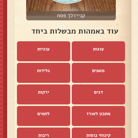
קניידלך פסח
עוד באמהות מבשלות ביחד
עוגות
עוגיות
מאפים
גלידות
דגים
ירקות
מתכון לאורז
לחמים
קינוחי כוסות
ריבות