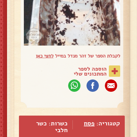
לקבלת הספר של זהר מנדל במייל
לחצי כאן
הוספה לספר
המתכונים שלי
קטגוריה:
פסח
כשרות: כשר
חלבי