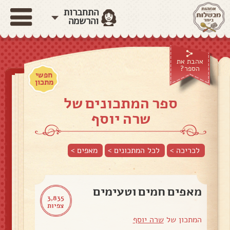
התחברות
והרשמה
אהבת את
הספר?
חפשי
מתכון
ספר המתכונים של
שרה יוסף
לכריכה >
לכל המתכונים >
מאפים
>
מאפים חמים וטעימים
3,835
צפיות
המתכון של
שרה יוסף