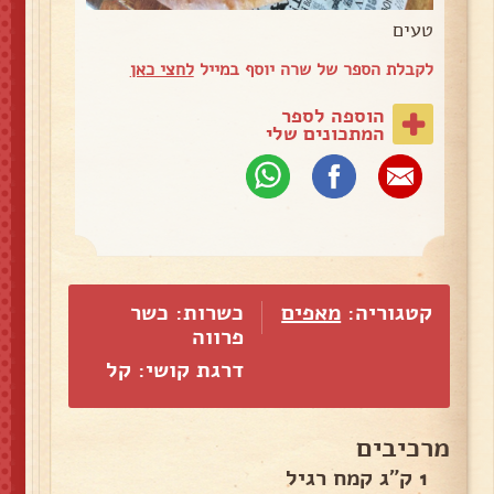
טעים
לקבלת הספר של שרה יוסף במייל
לחצי כאן
הוספה לספר
המתכונים שלי
קטגוריה:
מאפים
כשרות: כשר
פרווה
דרגת קושי: קל
מרכיבים
1 ק"ג קמח רגיל