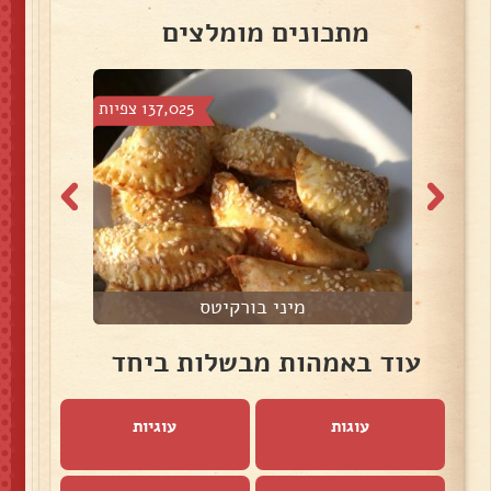
מתכונים מומלצים
צפיות
137,025 צפיות
מיני בורקיטס
עוד באמהות מבשלות ביחד
עוגות
עוגיות