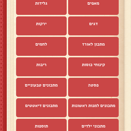
מאפים
גלידות
דגים
ירקות
מתכון לאורז
לחמים
קינוחי כוסות
ריבות
פסטה
מתכונים טבעוניים
מתכונים למנות ראשונות
מתכונים דיאטטים
מתכוני ילדים
תוספות