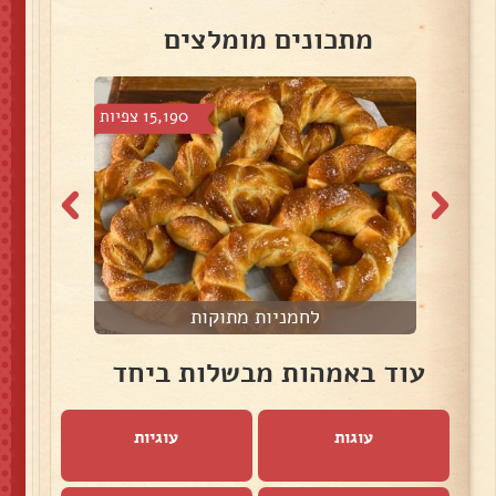
מתכונים מומלצים
צפיות
15,190 צפיות
לחמניות מתוקות
ח
עוד באמהות מבשלות ביחד
עוגות
עוגיות