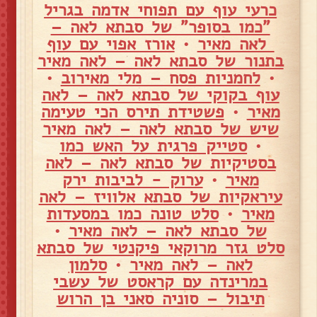
כרעי עוף עם תפוחי אדמה בגריל
"כמו בסופר" של סבתא לאה –
לאה מאיר
•
אורז אפוי עם עוף
בתנור של סבתא לאה – לאה מאיר
•
לחמניות פסח – מלי מאירוב
•
עוף בקוקי של סבתא לאה – לאה
מאיר
•
פשטידת תירס הכי טעימה
שיש של סבתא לאה – לאה מאיר
•
סטייק פרגית על האש כמו
בסטיקיות של סבתא לאה – לאה
מאיר
•
ערוק - לביבות ירק
עיראקיות של סבתא אלוויז – לאה
מאיר
•
סלט טונה כמו במסעדות
של סבתא לאה – לאה מאיר
•
סלט גזר מרוקאי פיקנטי של סבתא
לאה – לאה מאיר
•
סלמון
במרינדה עם קראסט של עשבי
תיבול – סוניה סאני בן הרוש