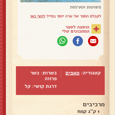
פשוטות וטעימות
לקבלת הספר של שרה יוסף במייל
לחצי כאן
הוספה לספר
המתכונים שלי
קטגוריה:
מאפים
כשרות: כשר
פרווה
דרגת קושי: קל
מרכיבים
1 ק''ג קמח