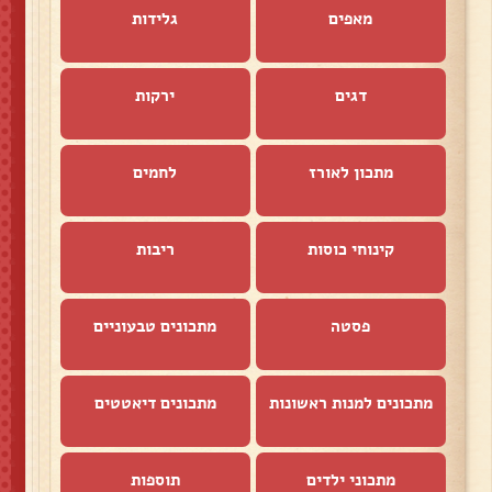
מאפים
גלידות
דגים
ירקות
מתכון לאורז
לחמים
קינוחי כוסות
ריבות
פסטה
מתכונים טבעוניים
מתכונים למנות ראשונות
מתכונים דיאטטים
מתכוני ילדים
תוספות