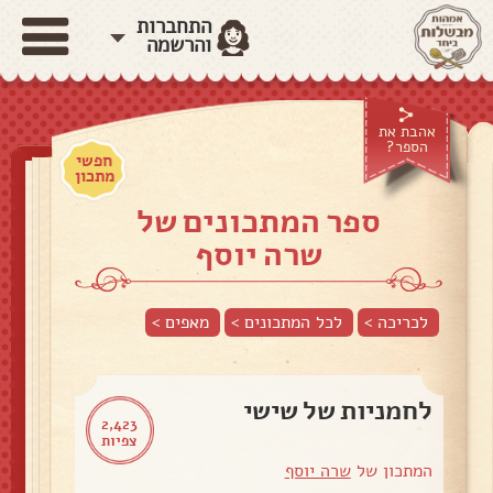
התחברות
והרשמה
אהבת את
הספר?
חפשי
מתכון
ספר המתכונים של
שרה יוסף
לכריכה >
לכל המתכונים >
מאפים
>
לחמניות של שישי
2,423
צפיות
המתכון של
שרה יוסף