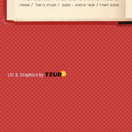
מתכון לאורז
/
תנאי שימוש - תקנון
/
תכנית בישול
/
אסאדו