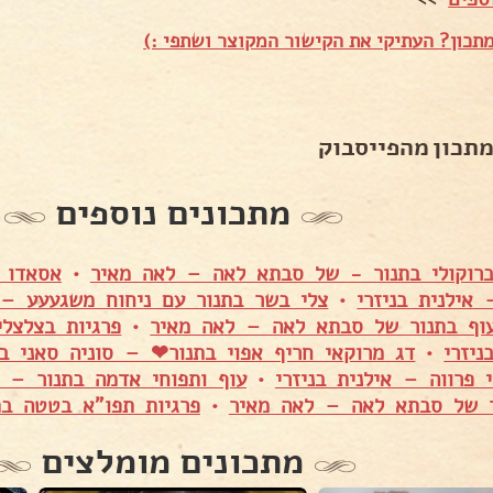
תכון? העתיקי את הקישור המקוצר ושתפי :)
מתכון מהפייסבוק
מתכונים נוספים
ברוקולי בתנור - של סבתא לאה – לאה מאיר
•
אסאדו 
 אילנית בניזרי
•
צלי בשר בתנור עם ניחוח משגעעע – ס
עוף בתנור של סבתא לאה – לאה מאיר
•
פרגיות בצלצלי
יזרי
•
דג מרוקאי חריף אפוי בתנור❤ – סוניה סאני ב
י פרווה – אילנית בניזרי
•
עוף ותפוחי אדמה בתנור – 
ר של סבתא לאה – לאה מאיר
•
פרגיות תפו"א בטטה בתנ
מתכונים מומלצים