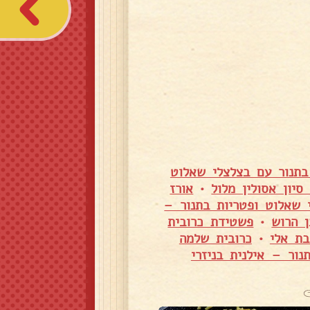
בתנור עם בצלצלי שאלוט
יון אסולין מלול
•
אורז
 שאלוט ופטריות בתנור –
ן הרוש
•
פשטידת כרובית
בת אלי
•
כרובית שלמה
ור – אילנית בניזרי