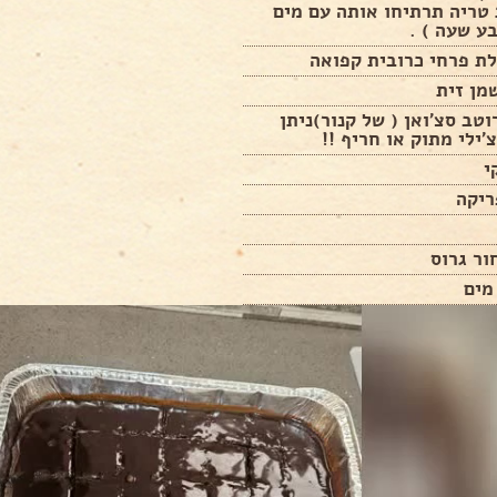
טריה תרתיחו אותה עם מים
ע שעה ) .
ת פרחי כרובית קפואה
רוטב סצ'ואן ( של קנור)ניתן
'ילי מתוק או חריף !!
י
ריקה
ור גרוס
מים