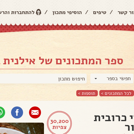
ור קשר
/
טיפים
/
הוסיפי מתכון
/
להתחברות והר
ספר המתכונים של אילנית ב
חפשי בספר
לכל המתכונים >
תוספות
>
 כרובית
30,200
ר
צפיות