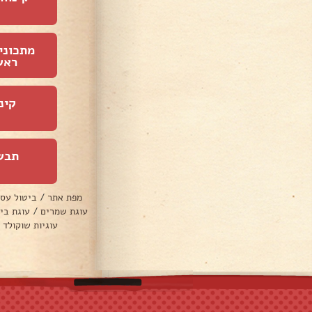
מתכוני
ראש
קינ
תבש
מפת אתר
/
ביטול עס
עוגת שמרים
/
עוגת בי
עוגיות שוקולד 