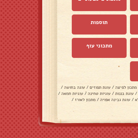
תוספות
מתכוני עוף
מתכון לפיצה
/
עוגת תפוזים
/
עוגה בחושה
/
/
עוגת בננות
/
עוגיות טחינה
/
עוגיות חמאה
/
א
/
עוגת גבינה אפויה
/
מתכון לאורז
/