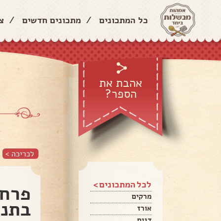
כל המתכונים
/
מתכונים חדשים
/
צ
אהבת את
הספר?
לכריכה >
לכל המתכונים >
פרחי
מרקים
בתנו
אורז
דגים