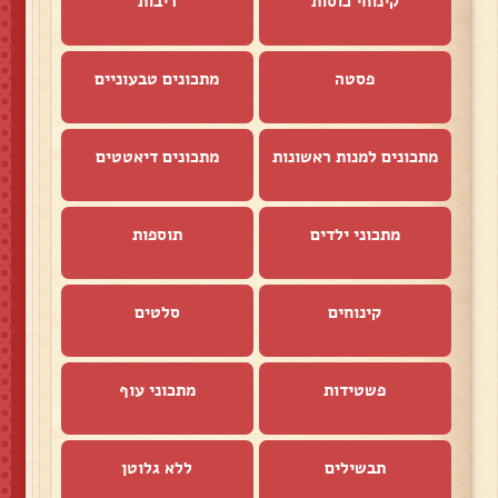
קינוחי כוסות
ריבות
פסטה
מתכונים טבעוניים
מתכונים למנות ראשונות
מתכונים דיאטטים
מתכוני ילדים
תוספות
קינוחים
סלטים
פשטידות
מתכוני עוף
תבשילים
ללא גלוטן