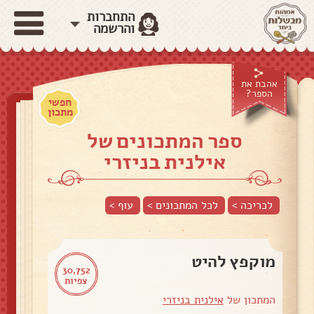
התחברות
והרשמה
אהבת את
הספר?
חפשי
מתכון
ספר המתכונים של
אילנית בניזרי
לכריכה >
לכל המתכונים >
עוף
>
מוקפץ להיט
30,752
צפיות
המתכון של
אילנית בניזרי