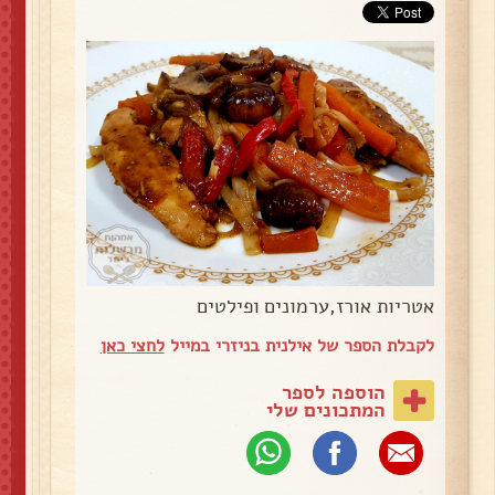
אטריות אורז,ערמונים ופילטים
לקבלת הספר של אילנית בניזרי במייל
לחצי כאן
הוספה לספר
המתכונים שלי