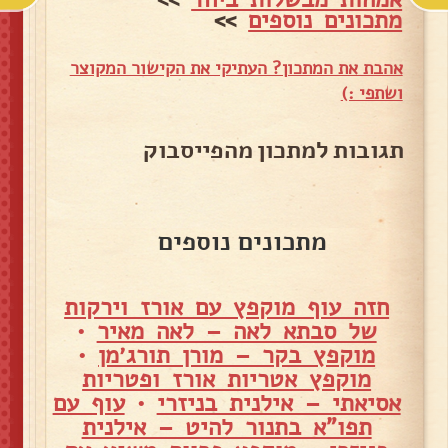
מתכונים נוספים
>>
אהבת את המתכון? העתיקי את הקישור המקוצר
ושתפי :)
תגובות למתכון מהפייסבוק
מתכונים נוספים
חזה עוף מוקפץ עם אורז וירקות
של סבתא לאה – לאה מאיר
•
מוקפץ בקר – מורן תורג׳מן
•
מוקפץ אטריות אורז ופטריות
אסיאתי – אילנית בניזרי
•
עוף עם
תפו"א בתנור להיט – אילנית