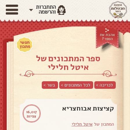
התחברות
והרשמה
אהבת את
הספר?
חפשי
מתכון
ספר המתכונים של
איטל חלילי
לכריכה >
לכל המתכונים >
בשר
>
קציצות אבוחצריא
16,017
צפיות
המתכון של
איטל חלילי