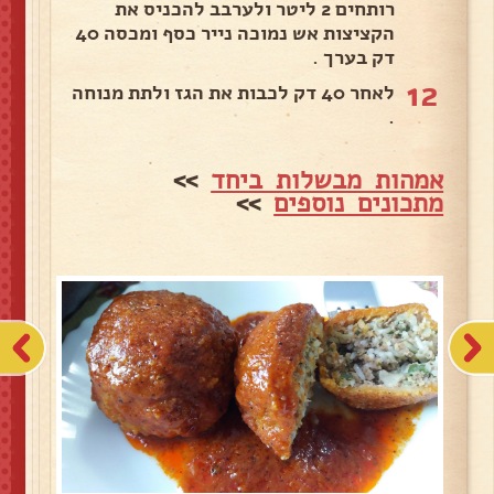
רותחים 2 ליטר ולערבב להכניס את
הקציצות אש נמוכה נייר כסף ומכסה 40
דק בערך .
12
לאחר 40 דק לכבות את הגז ולתת מנוחה
.
אמהות מבשלות ביחד
>>
מתכונים נוספים
>>