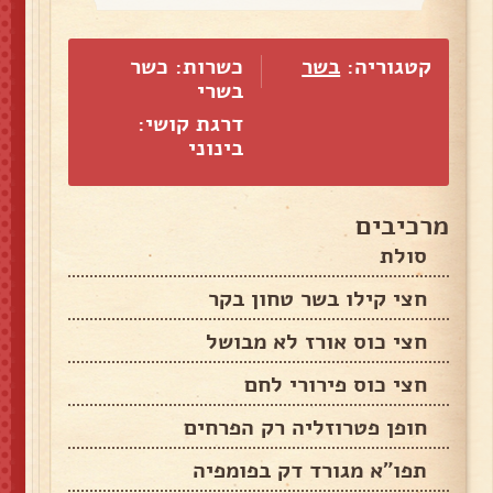
קטגוריה:
בשר
כשרות: כשר
בשרי
דרגת קושי:
בינוני
מרכיבים
סולת
חצי קילו בשר טחון בקר
חצי כוס אורז לא מבושל
חצי כוס פירורי לחם
חופן פטרוזליה רק הפרחים
תפו"א מגורד דק בפומפיה