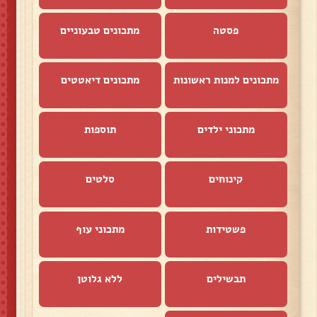
פסטה
מתכונים טבעוניים
מתכונים למנות ראשונות
מתכונים דיאטטים
מתכוני ילדים
תוספות
קינוחים
סלטים
פשטידות
מתכוני עוף
תבשילים
ללא גלוטן