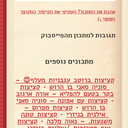
אהבת את המתכון? העתיקי את הקישור המקוצר
ושתפי :)
תגובות למתכון מהפייסבוק
מתכונים נוספים
קציצות ברוטב עגבניות מעלף😍 –
סוניה סאני בן הרוש
•
קציצות
בקר בטעם להפליא – אורה ארגוב
•
קציצות עם אפונה – סוניה סאני
בן הרוש
•
קציצות מפרום –
אילנית בניזרי
•
קציצות טונה
משגעות. – נאוה מלכה
•
קציצות