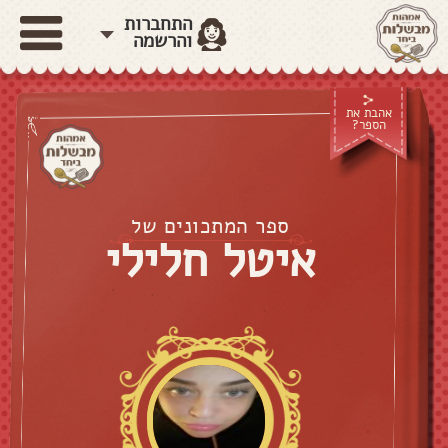
התחברות
והרשמה
אהבת את
הספר?
ספר המתכונים של
איטל חלילי