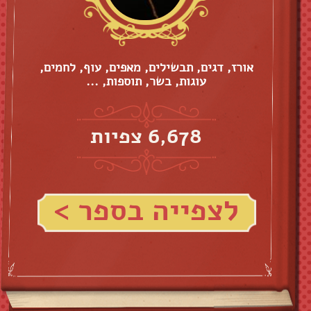
אורז, דגים, תבשילים, מאפים, עוף, לחמים,
עוגות, בשר, תוספות, ...
6,678 צפיות
לצפייה בספר >