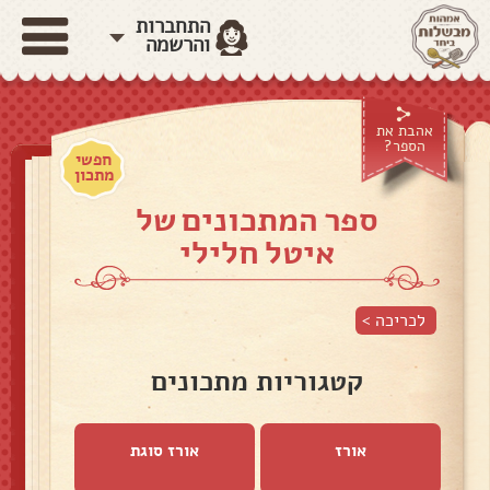
התחברות
והרשמה
אהבת את
הספר?
חפשי
מתכון
ספר המתכונים של
איטל חלילי
לכריכה >
קטגוריות מתכונים
אורז
אורז סוגת