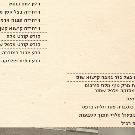
1 שן שום כתוש
1 יחידה בצל קטן מגורד
1 יחידה תפוח אדמה קטן מגורד דק
1 יחידה קישוא קטן מגורד דק
קורט קורט מלח
קורט קורט פלפל ש
רבע צרור כוסברה ט
רבע כפית פפריקה 
 מרק עוף מלח כורכום
מתוקה פלפל שחור
כוסברה פטרוזליה כרפס