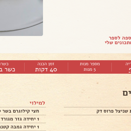
ספה לספר
כונים שלי
יה
מספר מנות
זמן הכנה
כשרו
40 דקות
כשר ב
5 מנות
ם
למילוי
חצי קילוגרם בשר ט
1 יחידה גזר מגורד דק
1 יחידה גמבה קטנה קצוצה דק