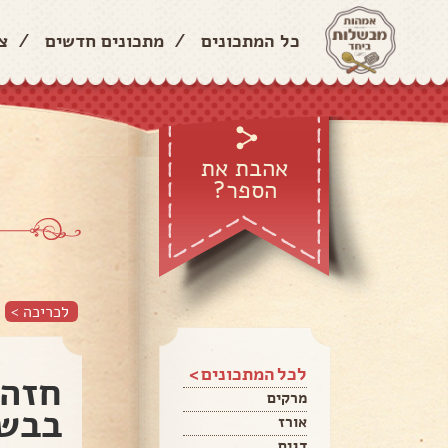
כל המתכונים
/
מתכונים חדשים
/
צ
אהבת את
הספר?
לכריכה >
לכל המתכונים >
חזה 
מרקים
בבשר
אורז
דגים