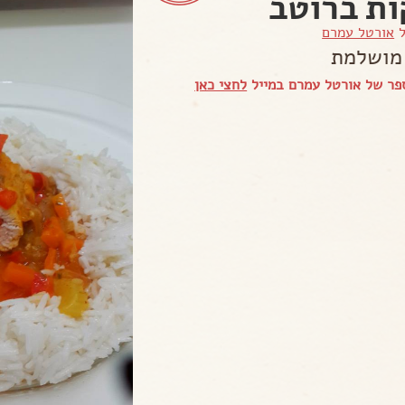
ות ברוטב
ל
אורטל עמרם
מושלמת
פר של אורטל עמרם במייל
לחצי כאן