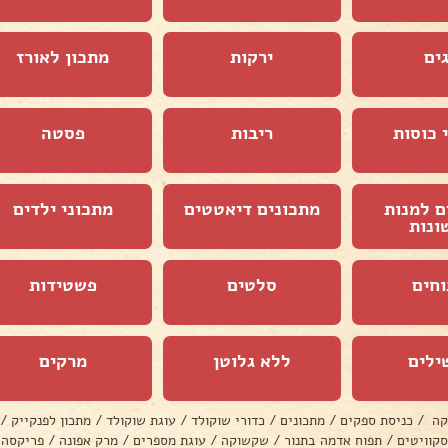
ים
ירקות
מתכון לאורז
 כוסות
ריבות
פסטה
ם למנות
מתכונים דיאטטים
מתכוני ילדים
ונות
וחים
סלטים
פשטידות
ילים
ללא גלוטן
מרקים
קה
/
כניסת ספקים
/
מתכונים
/
כדורי שוקולד
/
עוגת שוקולד
/
מתכון לפנקייק
/
סקוויטים
/
תפוח אדמה בתנור
/
שקשוקה
/
עוגת מספרים
/
מרק אפונה
/
פריקסה