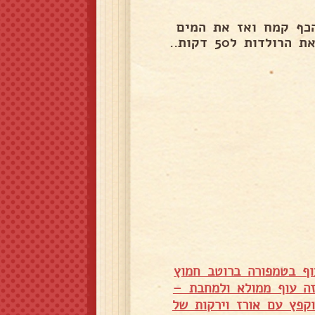
 דקות להוסיף את הכף קמח ואז את המים
ות ל50 דקות..
וף בטמפורה ברוטב חמוץ
ה עוף ממולא ולמחבת –
קפץ עם אורז וירקות של