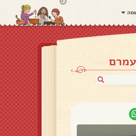
שמה
עמרם