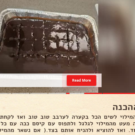
Read More
הכנה
מילוי לשים הכל בקערה לערבב טוב טוב ואז לקחת
 מעט מהמילוי לגלגל ולתפוס עם קיסם ככה עם כל
ד. ואז להוציא ולהניח אותם בצד.( אם נשאר מהמיל