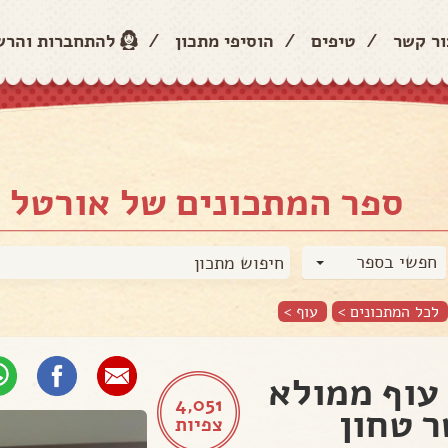
ור קשר
/
טיפים
/
הוסיפי מתכון
/
להתחברות והר
ספר המתכונים של אורטל 
חפשי בספר
לכל המתכונים >
עוף
>
עוף ממולא
4,051
 טחון
צפיות