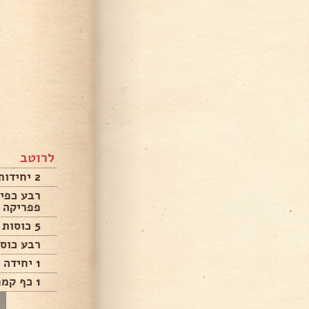
לרוטב
2 יחידות בצל גזר גמבה קישוא שום
רבע כפית
פפריקה 
5 כוסות מים
רבע כוס 
1 יחידה גבעול סלרי חתוך לטבעות
1 כף קמח רגיל