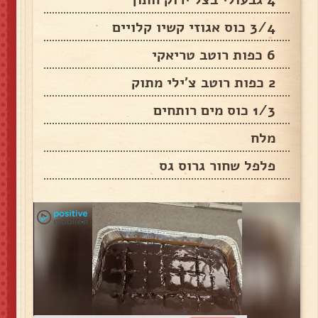
3/4 כוס אגוזי קשיו קלויים
6 כפות רוטב טריאקי
2 כפות רוטב צ'ילי מתוק
1/3 כוס מים רותחים
מלח
פלפל שחור גרוס גס