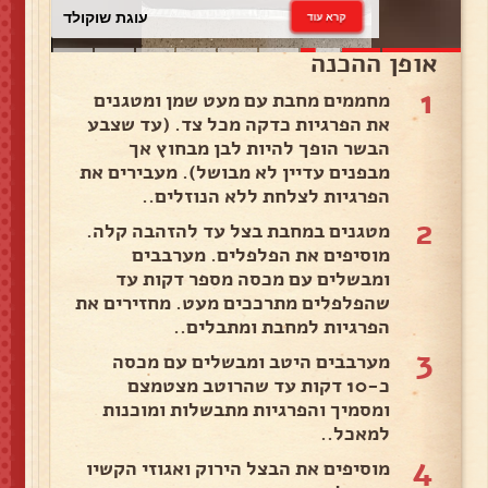
עוגת שוקולד
קרא עוד
אופן ההכנה
1
מחממים מחבת עם מעט שמן ומטגנים
את הפרגיות כדקה מכל צד. (עד שצבע
הבשר הופך להיות לבן מבחוץ אך
מבפנים עדיין לא מבושל). מעבירים את
הפרגיות לצלחת ללא הנוזלים..
2
מטגנים במחבת בצל עד להזהבה קלה.
מוסיפים את הפלפלים. מערבבים
ומבשלים עם מכסה מספר דקות עד
שהפלפלים מתרככים מעט. מחזירים את
הפרגיות למחבת ומתבלים..
3
מערבבים היטב ומבשלים עם מכסה
כ-10 דקות עד שהרוטב מצטמצם
ומסמיך והפרגיות מתבשלות ומוכנות
למאכל..
4
מוסיפים את הבצל הירוק ואגוזי הקשיו