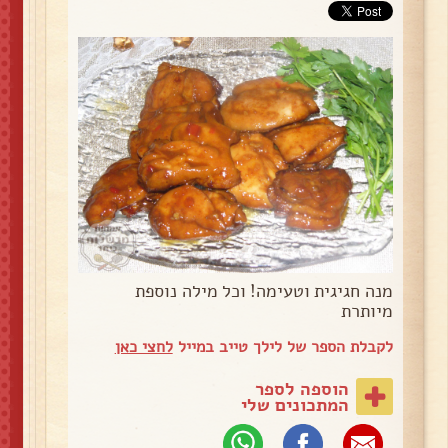
מנה חגיגית וטעימה! וכל מילה נוספת
מיותרת
לקבלת הספר של לילך טייב במייל
לחצי כאן
הוספה לספר
המתכונים שלי