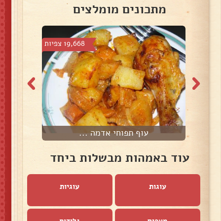
מתכונים מומלצים
צפיות
19,668 צפיות
עוף תפוחי אדמה ...
עוד באמהות מבשלות ביחד
עוגות
עוגיות