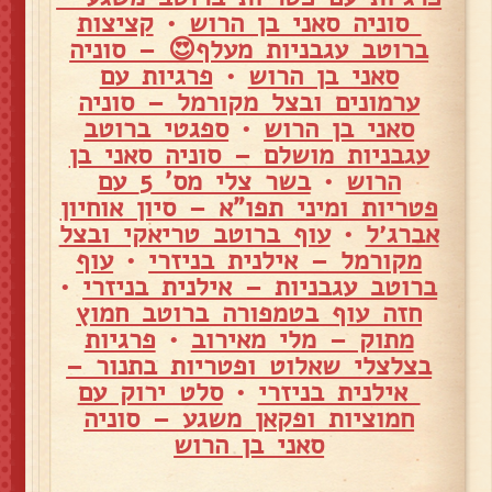
סוניה סאני בן הרוש
•
קציצות
ברוטב עגבניות מעלף😍 – סוניה
סאני בן הרוש
•
פרגיות עם
ערמונים ובצל מקורמל – סוניה
סאני בן הרוש
•
ספגטי ברוטב
עגבניות מושלם – סוניה סאני בן
הרוש
•
בשר צלי מס' 5 עם
פטריות ומיני תפו"א – סיון אוחיון
אברג׳ל
•
עוף ברוטב טריאקי ובצל
מקורמל – אילנית בניזרי
•
עוף
ברוטב עגבניות – אילנית בניזרי
•
חזה עוף בטמפורה ברוטב חמוץ
מתוק – מלי מאירוב
•
פרגיות
בצלצלי שאלוט ופטריות בתנור –
אילנית בניזרי
•
סלט ירוק עם
חמוציות ופקאן משגע – סוניה
סאני בן הרוש