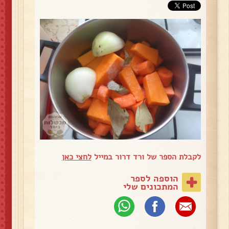
לקבלת הספר של ורד דרור במייל
לחצי כאן
הוספה לספר
המתכונים שלי