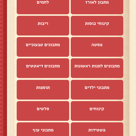
מתכון לאורז
לחמים
קינוחי כוסות
ריבות
פסטה
מתכונים טבעוניים
מתכונים למנות ראשונות
מתכונים דיאטטים
מתכוני ילדים
תוספות
קינוחים
סלטים
פשטידות
מתכוני עוף