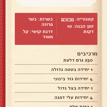
קטגוריה:
מרקים
כשרות: כשר
פרווה
זמן הכנה: 10
דקות
דרגת קושי: קל
מאוד
מרכיבים
250 גרם דלעת
1 יחידה בטטה גדולה
4 יחידות גזר בינוני
1 יחידה בצל גדול
4 יחידות עלי דפנה
1 כפית מלח