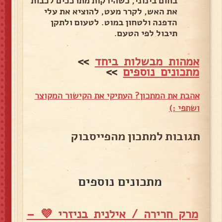
בחום בינוני, כשהירקות מתרככים לכבות
את האש, לקרר מעט, להוציא את עלי
הדפנה ולטחון במוט. לטעום ולתקן
תיבול לפי הטעם.
אמהות מבשלות ביחד
>>
מתכונים נוספים
>>
אהבת את המתכון? העתיקי את הקישור המקוצר
ושתפי :)
תגובות למתכון מהפייסבוק
מתכונים נוספים
מרק חרירה / אילנית בניזרי 💜 –