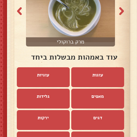
מרק ברוקולי
עוד באמהות מבשלות ביחד
עוגות
עוגיות
מאפים
גלידות
דגים
ירקות