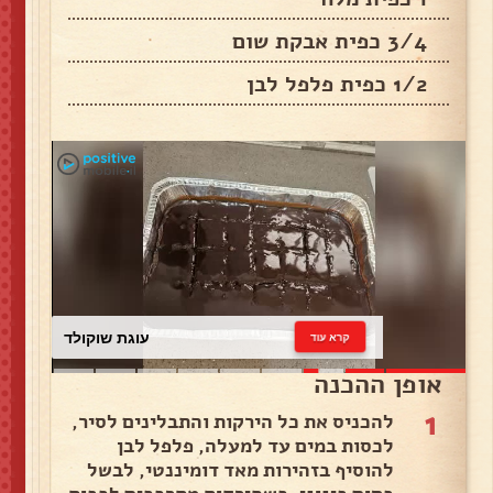
3/4 כפית אבקת שום
1/2 כפית פלפל לבן
עוגת שוקולד
קרא עוד
אופן ההכנה
1
להכניס את כל הירקות והתבלינים לסיר,
לכסות במים עד למעלה, פלפל לבן
להוסיף בזהירות מאד דומיננטי, לבשל