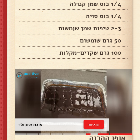
1/4 כוס שמן קנולה
1/4 כוס סויה
2-3 טיפות שמן שןמשום
50 גרם שומשום
100 גרם שקדים-מקלות
עוגת שוקולד
קרא עוד
אופן ההכנה