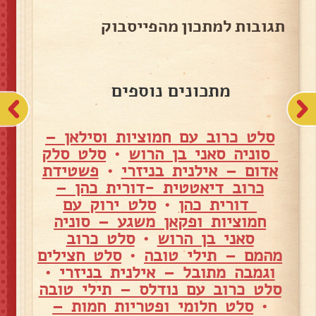
תגובות למתכון מהפייסבוק
מתכונים נוספים
סלט כרוב עם חמוציות וסילאן –
סוניה סאני בן הרוש
•
סלט סלק
אדום – אילנית בניזרי
•
פשטידת
כרוב דיאטטית -דורית כהן –
דורית כהן
•
סלט ירוק עם
חמוציות ופקאן משגע – סוניה
סאני בן הרוש
•
סלט כרוב
מהמם – תילי טובה
•
סלט חצילים
וגמבה מתובל – אילנית בניזרי
•
סלט כרוב עם נודלס – תילי טובה
•
סלט חלומי ופטריות חמות –