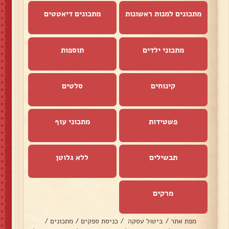
מתכונים למנות ראשונות
מתכונים דיאטטים
מתכוני ילדים
תוספות
קינוחים
סלטים
פשטידות
מתכוני עוף
תבשילים
ללא גלוטן
מרקים
מפת אתר
/
ביטול עסקה
/
כניסת ספקים
/
מתכונים
/