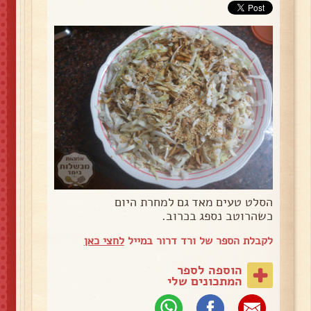
הסלט טעים מאד גם למחרת היום
כשהרוטב נספג בכרוב.
לקבלת הספר של ורד דרור במייל
לחצי כאן
הוספה לספר
המתכונים שלי