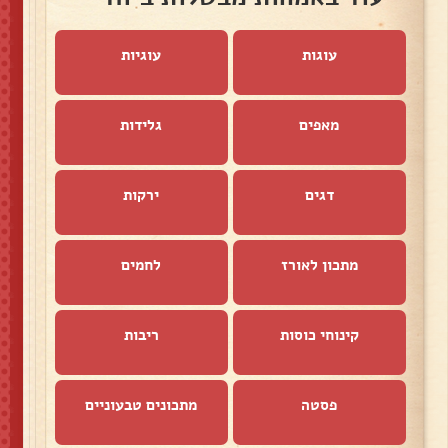
עוגות
עוגיות
מאפים
גלידות
דגים
ירקות
מתכון לאורז
לחמים
קינוחי כוסות
ריבות
פסטה
מתכונים טבעוניים