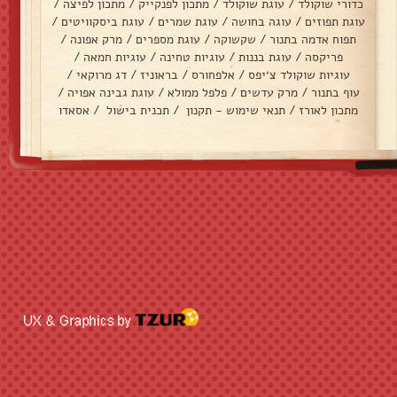
כדורי שוקולד
/
עוגת שוקולד
/
מתכון לפנקייק
/
מתכון לפיצה
/
עוגת תפוזים
/
עוגה בחושה
/
עוגת שמרים
/
עוגת ביסקוויטים
/
תפוח אדמה בתנור
/
שקשוקה
/
עוגת מספרים
/
מרק אפונה
/
פריקסה
/
עוגת בננות
/
עוגיות טחינה
/
עוגיות חמאה
/
עוגיות שוקולד צ׳יפס
/
אלפחורס
/
בראוניז
/
דג מרוקאי
/
עוף בתנור
/
מרק עדשים
/
פלפל ממולא
/
עוגת גבינה אפויה
/
מתכון לאורז
/
תנאי שימוש - תקנון
/
תכנית בישול
/
אסאדו