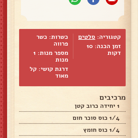
קטגוריה:
סלטים
כשרות: כשר
פרווה
זמן הכנה: 10
דקות
מספר מנות:
1
מנות
דרגת קושי: קל
מאוד
מרכיבים
1 יחידה כרוב קטן
1/4 כוס סוכר חום
1/4 כוס חומץ