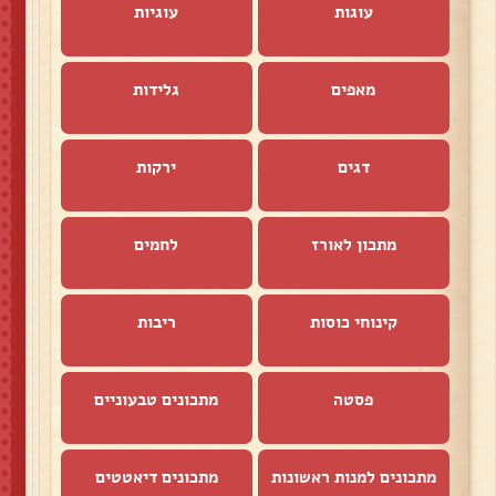
עוגות
עוגיות
מאפים
גלידות
דגים
ירקות
מתכון לאורז
לחמים
קינוחי כוסות
ריבות
פסטה
מתכונים טבעוניים
מתכונים למנות ראשונות
מתכונים דיאטטים