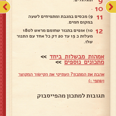
9
10
.
11
9) מכסים במגבת ומתפיחים לשעה
במקום חמים.
12
10) אופים בתנור שחומם מראש ל180
מעלות כ 15 עד 20 דק כל אחד עם התנור
שלו.
אמהות מבשלות ביחד
>>
מתכונים נוספים
>>
אהבת את המתכון? העתיקי את הקישור המקוצר
ושתפי :)
תגובות למתכון מהפייסבוק