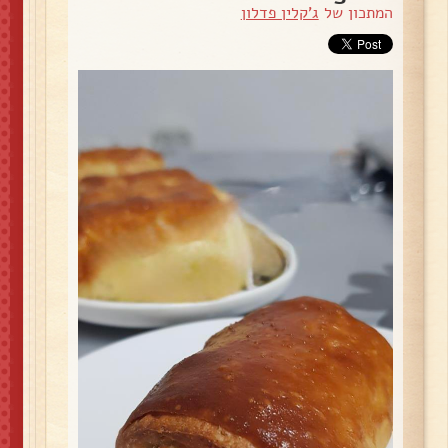
המתכון של
ג'קלין פדלון