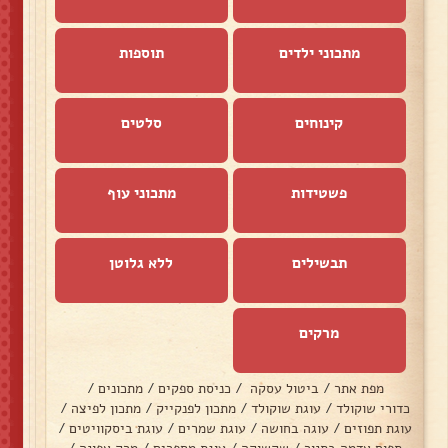
מתכוני ילדים
תוספות
קינוחים
סלטים
פשטידות
מתכוני עוף
תבשילים
ללא גלוטן
מרקים
מפת אתר
/
ביטול עסקה
/
כניסת ספקים
/
מתכונים
/
כדורי שוקולד
/
עוגת שוקולד
/
מתכון לפנקייק
/
מתכון לפיצה
/
עוגת תפוזים
/
עוגה בחושה
/
עוגת שמרים
/
עוגת ביסקוויטים
/