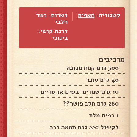
קטגוריה:
מאפים
כשרות: כשר
חלבי
דרגת קושי:
בינוני
מרכיבים
500 גרם קמח מנופה
40 גרם סוכר
10 גרם שמרים יבשים או טריים
280 גרם חלב פושר??
1 כפית מלח
לקיפול 220 גרם חמאה רכה