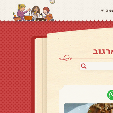
שמה
רגוב