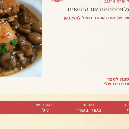
ל
אורה ארגוב
לפתתתתת את החושים
ר של אורה ארגוב במייל
לחצי כאן
ספה לספר
כונים שלי
יה
כשרות
דרגת קושי
כשר בשרי
קל