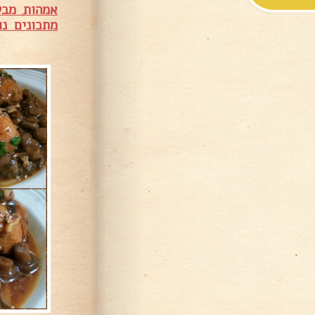
אמהות מבש
מתכונים נו