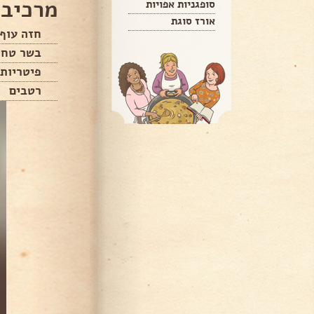
מרכיבי
סופגניות אפויות
אורז סוגת
חזה עוף
בשר טחו
פיטריות
רטבים