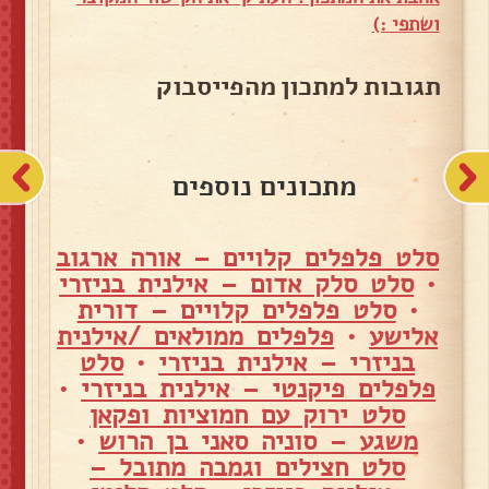
ושתפי :)
תגובות למתכון מהפייסבוק
מתכונים נוספים
סלט פלפלים קלויים – אורה ארגוב
•
סלט סלק אדום – אילנית בניזרי
•
סלט פלפלים קלויים – דורית
אלישע
•
פלפלים ממולאים /אילנית
בניזרי – אילנית בניזרי
•
סלט
פלפלים פיקנטי – אילנית בניזרי
•
סלט ירוק עם חמוציות ופקאן
משגע – סוניה סאני בן הרוש
•
סלט חצילים וגמבה מתובל –