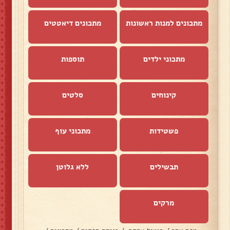
מתכונים למנות ראשונות
מתכונים דיאטטים
מתכוני ילדים
תוספות
קינוחים
סלטים
פשטידות
מתכוני עוף
תבשילים
ללא גלוטן
מרקים