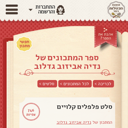
התחברות
והרשמה
אהבת את
הספר?
חפשי
מתכון
ספר המתכונים של
נדיה אביזוב גדלוב
לכריכה >
לכל המתכונים >
סלטים
>
סלט פלפלים קלויים
746
צפיות
המתכון של
נדיה אביזוב גדלוב