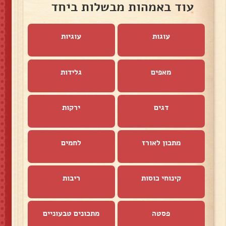
עוד באמהות מבשלות ביחד
עוגות
עוגיות
מאפים
גלידות
דגים
ירקות
מתכון לאורז
לחמים
קינוחי כוסות
ריבות
פסטה
מתכונים טבעוניים