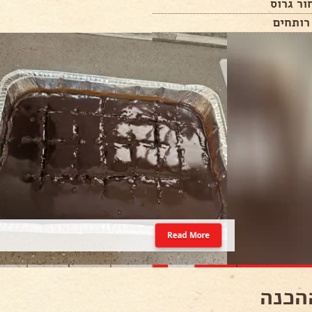
ור גרוס
רותחים
Read More
הכנה