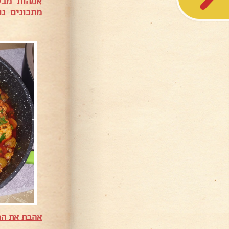
אמהות מבש
מתכונים נו
אהבת את המ