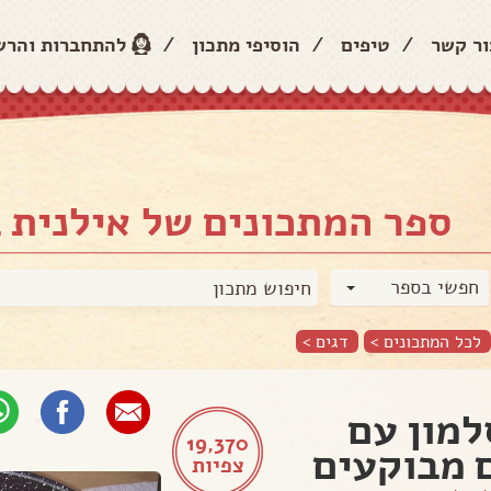
ור קשר
/
טיפים
/
הוסיפי מתכון
/
להתחברות והר
ספר המתכונים של אילנית ב
חפשי בספר
לכל המתכונים >
דגים
>
למון עם
19,370
 מבוקעים
צפיות