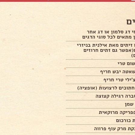
ם
תחי דג סלמון או דג אחר
 מתאים לכל סוגי הדגים
רם זיתים מאת אילנית בניזרי
(אפשר גם זתים חרוזים
)
ברה רגילה קצוצה
 שמן
 כורכום
קת מרק עוף פרווה