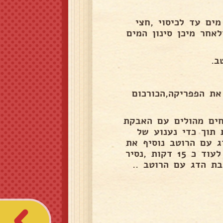
ים עד לכיסוי ,חצי
ורכום ,40 דקות רתיחה ולאחר מיכן סינון המים
ב.
ת הפפריקה,הכורכום
תחים מהולים עם האבקת
וחצי מכמות הכוסברה ,נבשל כ 15 דקות תוך כדי נענוע של
ג עם הרוטב נוסיף את
יתרת הכוסברה הקצוצה ואת הפלפל השחור הגרוס ,נבשל לעוד כ 15 דקות ,נסיר