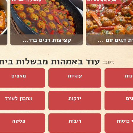
 דגים עם ...
קציצות דגים ברו...
עוד באמהות מבשלות ביח
גות
עוגיות
מאפים
ים
ירקות
מתכון לאורז
 כוסות
ריבות
פסטה