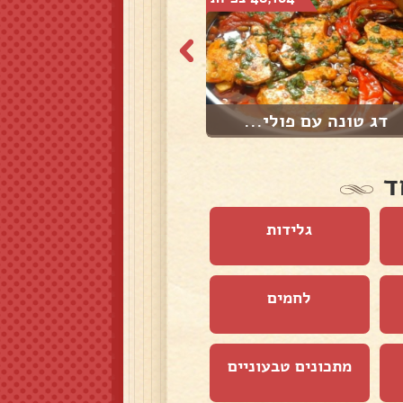
דג טונה עם פולי...
דג סלמון בתנור
ד
גלידות
לחמים
מתכונים טבעוניים