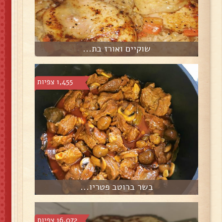
שוקיים ואורז בת...
1,455 צפיות
בשר ברוטב פטריו...
16,072 צפיות