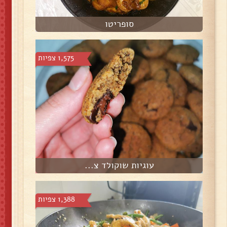
סופריטו
1,575 צפיות
עוגיות שוקולד צ...
1,388 צפיות