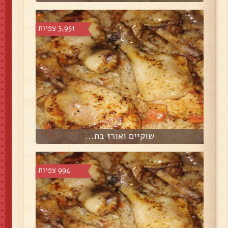
3,951 צפיות
שוקיים ואורז בת...
994 צפיות