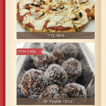
פיצה בריי
2,999 צפיות
כדורי שוקולד לפ...