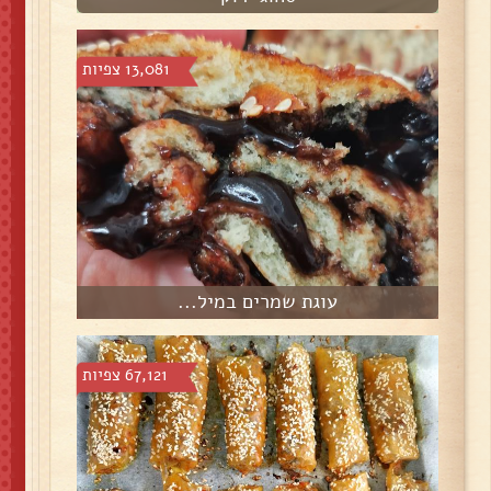
13,081 צפיות
עוגת שמרים במיל...
67,121 צפיות