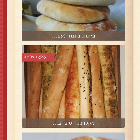
פיתות בתנור (עם...
1,583 צפיות
מקלות גריסיני ב...