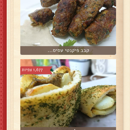
קבב פיקנטי עסיס...
1,677 צפיות