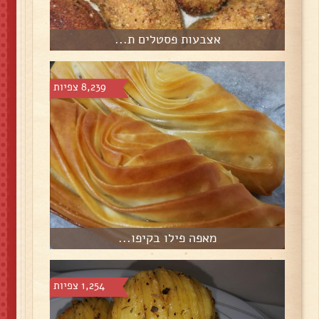
אצבעות פסטלים ת...
8,239 צפיות
מאפה פילו בקיפו...
1,254 צפיות