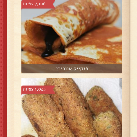
7,106 צפיות
פנקייק אוורירי
1,045 צפיות