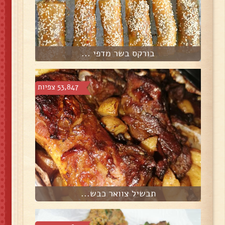
בורקס בשר מדפי ...
53,847 צפיות
תבשיל צוואר כבש...