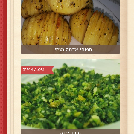
תפוחי אדמה מניפ...
4,051 צפיות
סחוג ירוק