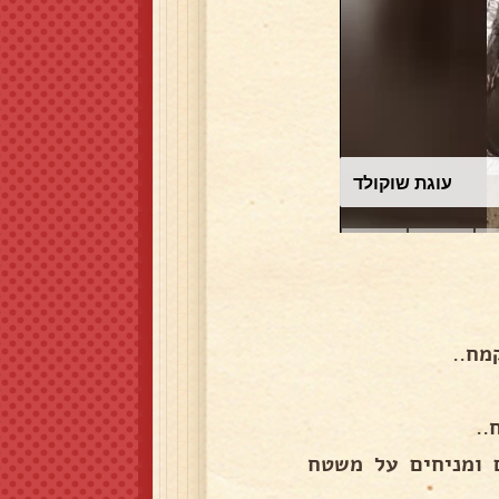
עוגת שוקולד
..
ת מעט, יוצרים מהבצק כ-25 כדורים ומניחים על משטח