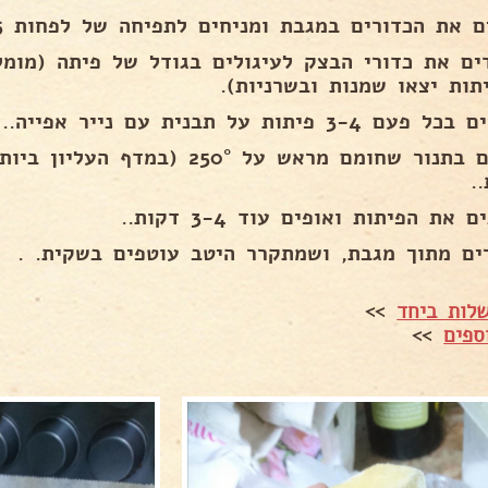
 את הכדורים במגבת ומניחים לתפיחה של לפחות 15 דקות..
ים את כדורי הבצק לעיגולים בגודל של פיתה (מומל
תות יצאו שמנות ובשרניות).
ם 3-4 פיתות על תבנית עם נייר אפייה..
.
 את הפיתות ואופים עוד 3-4 דקות..
ים מתוך מגבת, ושמתקרר היטב עוטפים בשקית. .
לות ביחד
>>
ספים
>>