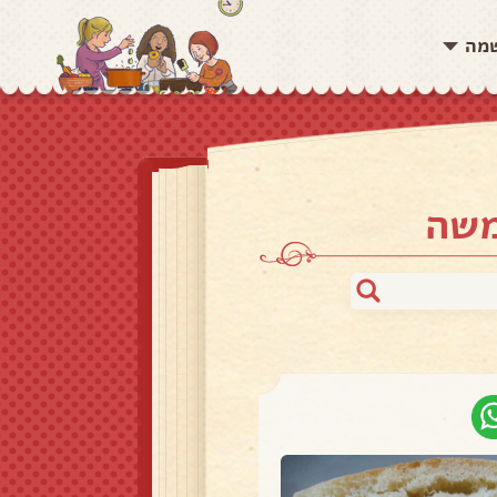
שמה
משה