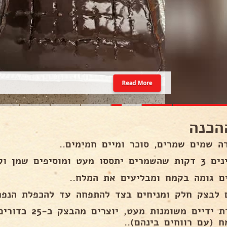
Read More
הכנה
ה שמים שמרים, סוכר ומיים חמימים..
ססו מעט ומוסיפים שמן וקמח..
ים גומה בקמח ומבליעים את המלח..
 לבצק חלק ומניחים בצד להתפחה עד להכפלת הנפח
בעזרת ידיים משומנו
ח (עם רווחים בינהם)..