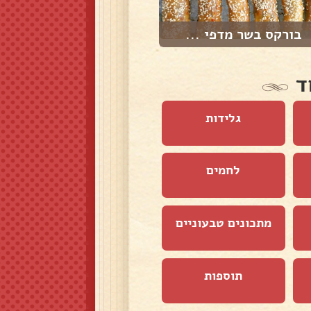
בורקס בשר מדפי ...
פיתות במחבת עם ...
ד
גלידות
לחמים
מתכונים טבעוניים
תוספות