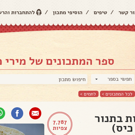
ור קשר
/
טיפים
/
הוסיפי מתכון
/
להתחברות והר
ספר המתכונים של מירי 
חפשי בספר
לכל המתכונים >
לחמים
>
ת בתנור
7,787
כיס)
צפיות