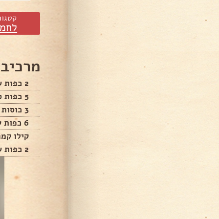
קטגור
לחמי
מרכיבי
2 כפות שמרים יבשים
5 כפות סוכר
3 כוסות מיים פושרים
6 כפות שמן זית
קילו קמ
2 כפות שטוחות מלח