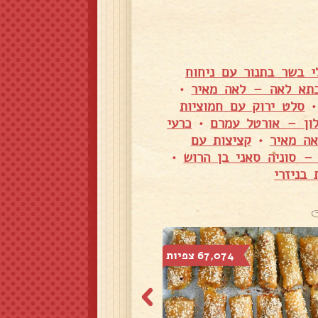
י בשר בתנור עם ניחוח
בתא לאה – לאה מאיר
•
סלט ירוק עם חמוציות
ון – אורטל עמרם
•
כרעי
אה מאיר
•
קציצות עם
– סוניה סאני בן הרוש
•
בניזרי
67,074 צפיות
16,065 צפיות