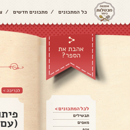
כל המתכונים
/
מתכונים חדשים
/
צ
אהבת את
הספר?
לכריכה >
לכל המתכונים >
פיתו
תבשילים
(עם 
מאפים
עוף