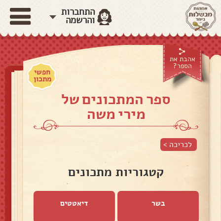
התחברות
והרשמה
אהבת את
הספר?
חפשי
מתכון
ספר המתכונים של
מירי משה
לכריכה >
קטגוריות מתכונים
בשר
דיאטטים