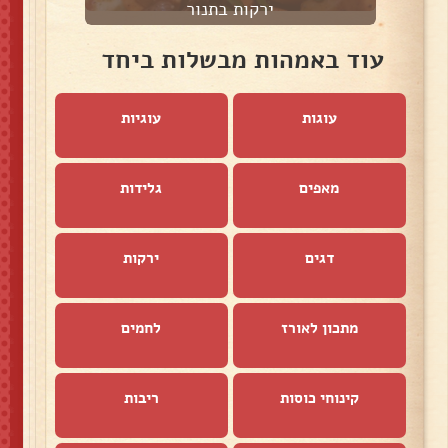
ירקות בתנור
עוד באמהות מבשלות ביחד
עוגות
עוגיות
מאפים
גלידות
דגים
ירקות
מתכון לאורז
לחמים
קינוחי כוסות
ריבות