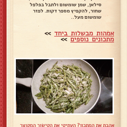
סילאן, שמן שומשום ולתבל בפלפל
שחור, להקפיץ מספר דקות. לפזר
שומשום מעל..
אמהות מבשלות ביחד
>>
מתכונים נוספים
>>
אהבת את המתכון? העתיקי את הקישור המקוצר