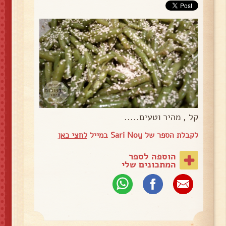
קל , מהיר וטעים.....
לקבלת הספר של Sari Noy במייל
לחצי כאן
הוספה לספר
המתכונים שלי