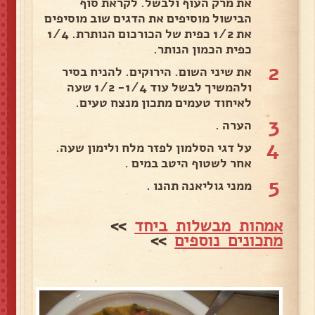
את מרק העוף ולבשל. לקראת סוף
הבישול מוסיפים את הדגים שוב מוסיפים
את 1/2 כפית של הכורכום הנותרת. 1/4
כפית הכמון הנותר.
2
את שיני השום. הירוקים. להניח בסיר
ולהמשיך לבשל עוד 1/4- 1/2 שעה
לאיחוד טעמים מתכון מנצח טעים.
3
הערה .
4
על דגי הסלמון לפזר מלח ולימון שעה.
אחר לשטוף היטב במים .
5
ממני גוליאנה תהנו .
אמהות מבשלות ביחד
>>
מתכונים נוספים
>>