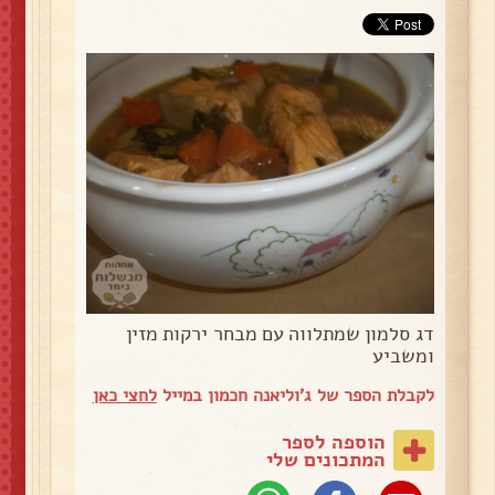
דג סלמון שמתלווה עם מבחר ירקות מזין
ומשביע
לקבלת הספר של ג'וליאנה חכמון במייל
לחצי כאן
הוספה לספר
המתכונים שלי