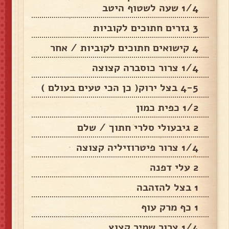
1/4 שעה לשטוף היטב
3 גזרים חתוכים לקוביות
4 קישואים חתוכים לקוביות / אחר
1/4 צרור כוסברה קצוצה
4-5 בצל ירוק( כן הכי טעים בעולם )
1/2 כפית כמון
2 גיבעולי סלרי חתוך / שלם
1/4 צרור פיטרוזיליה קצוצה
2 עלי דפנה
1 בצל להזהבה
1 כף מרק עוף
1/4 צרור שמיר קצוץ