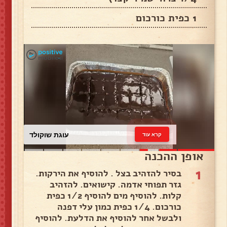
1 כפית כורכום
עוגת שוקולד
קרא עוד
אופן ההכנה
1
בסיר להזהיב בצל . להוסיף את הירקות.
גזר תפוחי אדמה. קישואים. להזהיב
קלות. להוסיף מים להוסיף 1/2 כפית
כורכום. 1/4 כפית כמון עלי דפנה
ולבשל אחר להוסיף את הדלעת. להוסיף