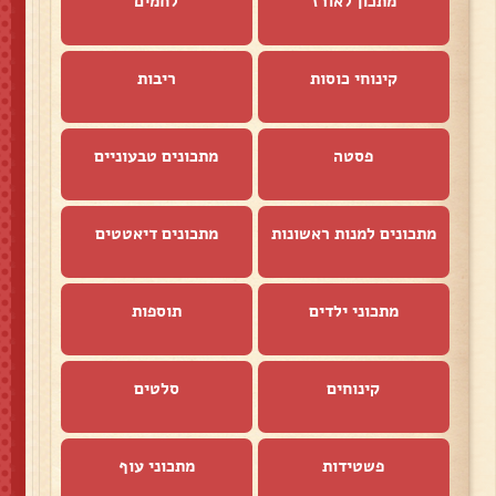
מתכון לאורז
לחמים
קינוחי כוסות
ריבות
פסטה
מתכונים טבעוניים
מתכונים למנות ראשונות
מתכונים דיאטטים
מתכוני ילדים
תוספות
קינוחים
סלטים
פשטידות
מתכוני עוף