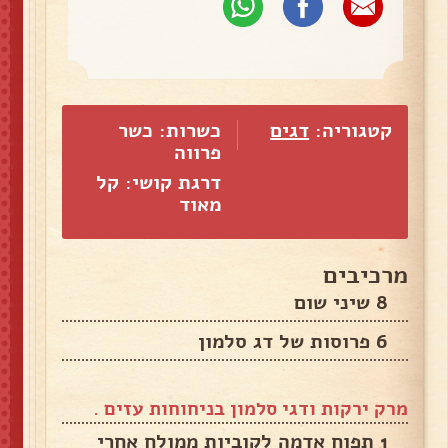
קטגוריה:
דגים
כשרות: כשר
פרווה
דרגת קושי: קל
מאוד
מרכיבים
8 שיני שום
6 פרוסות של דג סלמון
מרק ירקות ודגי סלמון בניחוחות עזים .
1 תפוח אדמה לקוביות ממולח אחרי