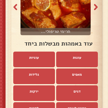
חרימי טריפולי...
עוד באמהות מבשלות ביחד
עוגות
עוגיות
מאפים
גלידות
דגים
ירקות