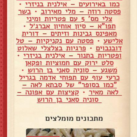
כמו באירועים – אילנית בניזרי
•
פסטה רוזה – מלי מאירוב
•
בשר
צלי מס' 5 עם פטריות ומיני
תפו"א – סיון אוחיון אברג׳ל
•
מאפינס גבינות וזיתים – דורית
אלישע
•
פסטה עם נקניקיות – טל
דובנבוים
•
פרגיות בצלצלי שאלוט
ופטריות בתנור – אילנית בניזרי
•
סלט ירוק עם חמוציות ופקאן
משגע – סוניה סאני בן הרוש
•
כרעי עוף עם תפוחי אדמה בגריל
"כמו בסופר" של סבתא לאה –
לאה מאיר
•
קציצות עם אפונה –
סוניה סאני בן הרוש
מתכונים מומלצים