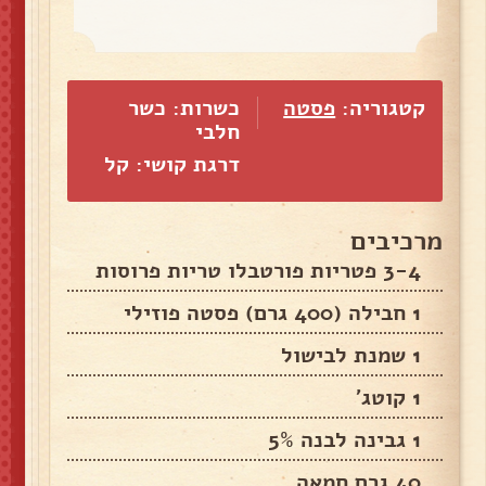
קטגוריה:
פסטה
כשרות: כשר
חלבי
דרגת קושי: קל
מרכיבים
3-4 פטריות פורטבלו טריות פרוסות
1 חבילה (400 גרם) פסטה פוזילי
1 שמנת לבישול
1 קוטג'
1 גבינה לבנה 5%
40 גרם חמאה