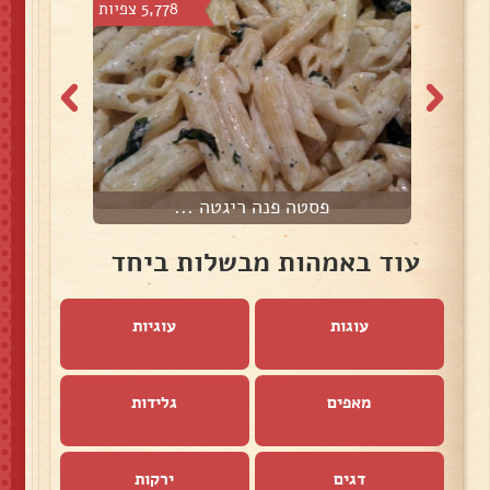
צפיות
5,778 צפיות
פסטה פנה ריגטה ...
עוד באמהות מבשלות ביחד
עוגות
עוגיות
מאפים
גלידות
דגים
ירקות