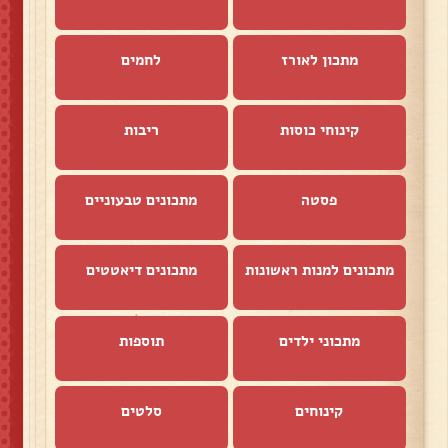
מתכון לאורז
לחמים
קינוחי כוסות
ריבות
פסטה
מתכונים טבעוניים
מתכונים למנות ראשונות
מתכונים דיאטטים
מתכוני ילדים
תוספות
קינוחים
סלטים