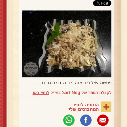
פסטה שילדים אוהבים וגם מבוגרים.....
לקבלת הספר של Sari Noy במייל
לחצי כאן
הוספה לספר
המתכונים שלי