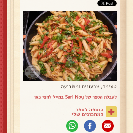
טעימה, צבעונית ומשביעה
לקבלת הספר של Sari Noy במייל
לחצי כאן
הוספה לספר
המתכונים שלי