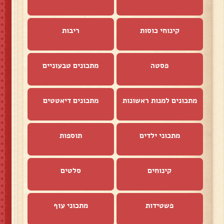
קינוחי כוסות
ריבות
פסטה
מתכונים טבעוניים
מתכונים למנות ראשונות
מתכונים דיאטטים
מתכוני ילדים
תוספות
קינוחים
סלטים
פשטידות
מתכוני עוף