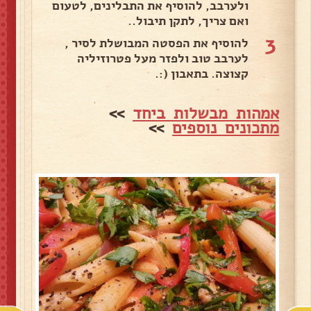
ולערבב, להוסיף את התבלינים, לטעום
ואם צריך, לתקן תיבול..
3
להוסיף את הפסטה המבושלת לסיר ,
לערבב טוב ולפזר מעל פטרוזיליה
קצוצה. בתאבון (:.
אמהות מבשלות ביחד
>>
מתכונים נוספים
>>