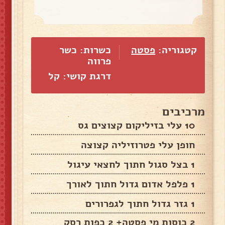
קטגוריה:
פסטה
כשרות: כשר
פרווה
דרגת קושי: קל
מרכיבים
10 עלי בזיליקום קצוצים גס
חופן עלי פטרוזיליה קצוצה
1 בצל סגול חתוך לחצאי עיגול
1 פלפל אדום גדול חתוך לאורך
1 גזר גדול חתוך לגפרורים
2 כוסות מי פסטה+ 2 כפות רסק