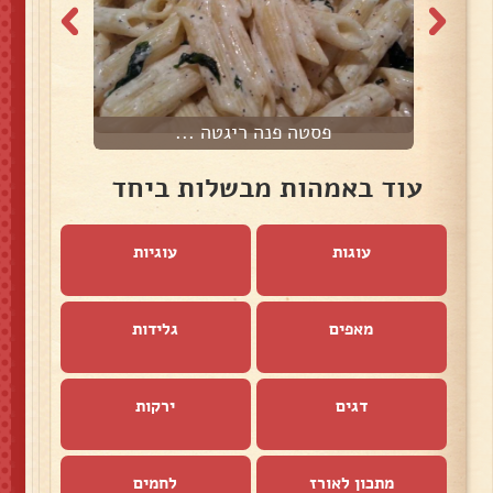
פסטה פנה ריגטה ...
עוד באמהות מבשלות ביחד
עוגות
עוגיות
מאפים
גלידות
דגים
ירקות
מתכון לאורז
לחמים