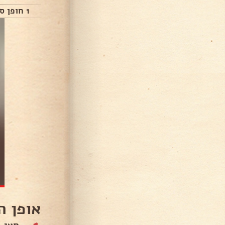
1 חופן סומסום
אופן ה