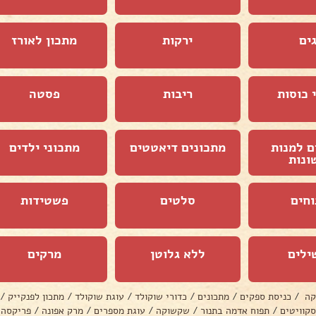
ים
ירקות
מתכון לאורז
 כוסות
ריבות
פסטה
ם למנות
מתכונים דיאטטים
מתכוני ילדים
ונות
וחים
סלטים
פשטידות
ילים
ללא גלוטן
מרקים
קה
/
כניסת ספקים
/
מתכונים
/
כדורי שוקולד
/
עוגת שוקולד
/
מתכון לפנקייק
/
סקוויטים
/
תפוח אדמה בתנור
/
שקשוקה
/
עוגת מספרים
/
מרק אפונה
/
פריקסה