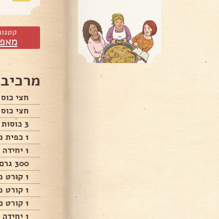
קטגור
מאפי
מרכיבי
חצי כוס 
חצי כוס 
3 כוסות קמח לבן
1 כפית מלח
1 יחידה בצל גדול
300 גרם בשר טחון
1 קורט מלח
1 קורט פלפל
1 קורט כמון
1 יחידה ביצה