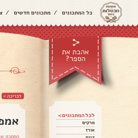
כל המתכונים
/
מתכונים חדשים
/
צ
אהבת את
הספר?
לכריכה >
לכל המתכונים >
אמפ
מרקים
אורז
המתכון ש
דגים