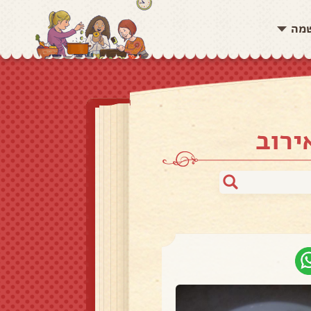
שמה
ירוב