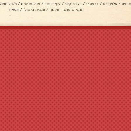
צ׳יפס
/
אלפחורס
/
בראוניז
/
דג מרוקאי
/
עוף בתנור
/
מרק עדשים
/
פלפל ממול
תנאי שימוש - תקנון
/
תכנית בישול
/
אסאדו