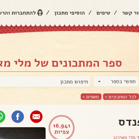
ור קשר
/
טיפים
/
הוסיפי מתכון
/
להתחברות והר
ספר המתכונים של מלי מא
חפשי בספר
לכל המתכונים >
מאפים
>
נדס
16,941
צפיות
ל
מלי מאירוב