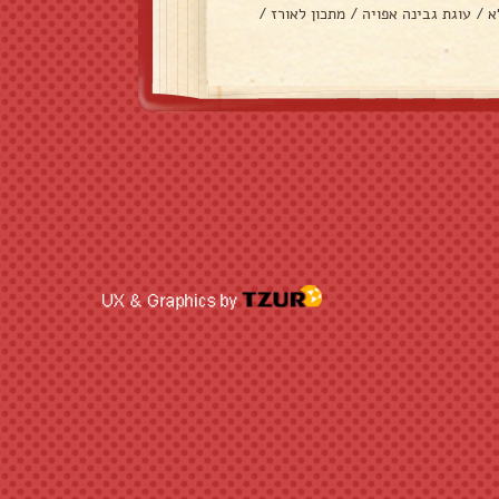
א
/
עוגת גבינה אפויה
/
מתכון לאורז
/