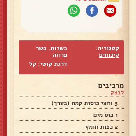
קטגוריה:
כשרות: כשר
קינוחים
פרווה
דרגת קושי: קל
מרכיבים
לבצק
3 וחצי כוסות קמח (בערך)
1 כוס מים
2 כפות חומץ