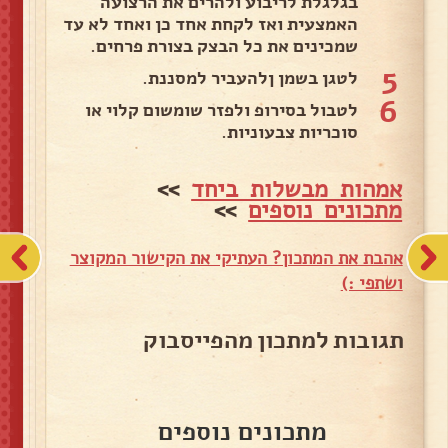
בגלגלת לריבוע ולהרים את הרצועה
האמצעית ואז לקחת אחד כן ואחד לא עד
שמכינים את כל הבצק בצורת פרחים.
5
לטגן בשמן ןלהעביר למסננת.
6
לטבול בסירופ ולפזר שומשום קלוי או
סוכריות צבעוניות.
אמהות מבשלות ביחד
>>
מתכונים נוספים
>>
אהבת את המתכון? העתיקי את הקישור המקוצר
ושתפי :)
תגובות למתכון מהפייסבוק
מתכונים נוספים