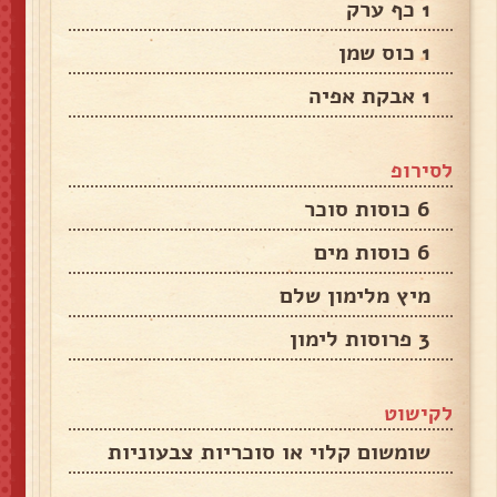
1 כף ערק
1 כוס שמן
1 אבקת אפיה
לסירופ
6 כוסות סוכר
6 כוסות מים
מיץ מלימון שלם
3 פרוסות לימון
לקישוט
שומשום קלוי או סוכריות צבעוניות