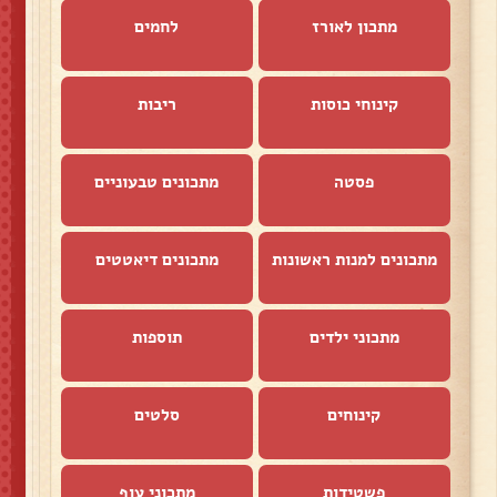
מתכון לאורז
לחמים
קינוחי כוסות
ריבות
פסטה
מתכונים טבעוניים
מתכונים למנות ראשונות
מתכונים דיאטטים
מתכוני ילדים
תוספות
קינוחים
סלטים
פשטידות
מתכוני עוף