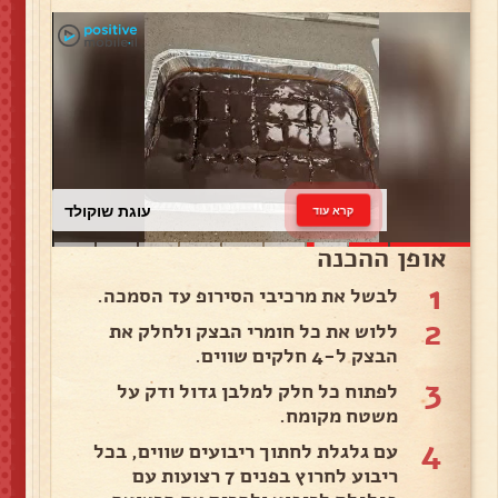
עוגת שוקולד
קרא עוד
אופן ההכנה
1
לבשל את מרכיבי הסירופ עד הסמכה.
2
ללוש את כל חומרי הבצק ולחלק את
הבצק ל-4 חלקים שווים.
3
לפתוח כל חלק למלבן גדול ודק על
משטח מקומח.
4
עם גלגלת לחתוך ריבועים שווים, בכל
ריבוע לחרוץ בפנים 7 רצועות עם