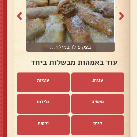
בצק פילו במילוי...
עוד באמהות מבשלות ביחד
עוגות
עוגיות
מאפים
גלידות
דגים
ירקות