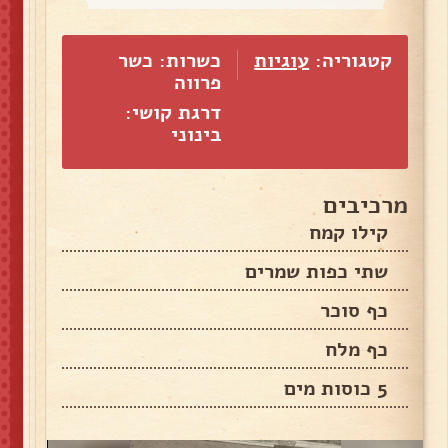
קטגוריה:
עוגיות
כשרות: כשר
פרווה
דרגת קושי:
בינוני
מרכיבים
קילו קמח
שתי כפות שמרים
כף סוכר
כף מלח
5 כוסות מים