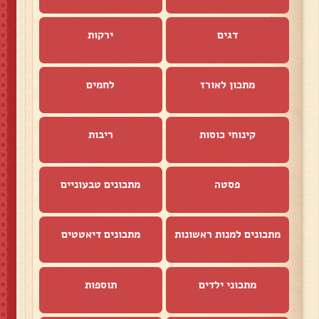
דגים
ירקות
מתכון לאורז
לחמים
קינוחי כוסות
ריבות
פסטה
מתכונים טבעוניים
מתכונים למנות ראשונות
מתכונים דיאטטים
מתכוני ילדים
תוספות