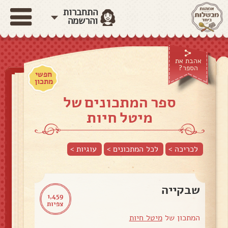
התחברות
והרשמה
אהבת את
הספר?
חפשי
מתכון
ספר המתכונים של
מיטל חיות
לכריכה >
לכל המתכונים >
עוגיות
>
שבקייה
1,459
צפיות
המתכון של
מיטל חיות