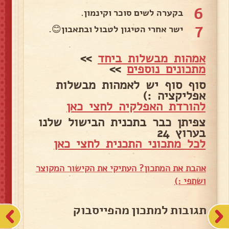
6
בקערה לשים סוכר וקינמון.
7
ישר אחרי הטיגון לטבול ובתאבון😊.
אמהות מבשלות ביחד
>>
מתכונים נוספים
>>
סוף סוף יש לאמהות מבשלות
אפליקציה :)
להורדת האפלקיה לחצי כאן
צפיתן כבר בתכנית הבישול שלנו
בערוץ 24
לכל מתכוני התכנית לחצי כאן
אהבת את המתכון? העתיקי את הקישור המקוצר
ושתפי :)
תגובות למתכון מהפייסבוק